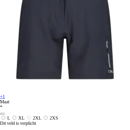
+1
Maat
*
L
XL
2XL
2XS
Dit veld is verplicht