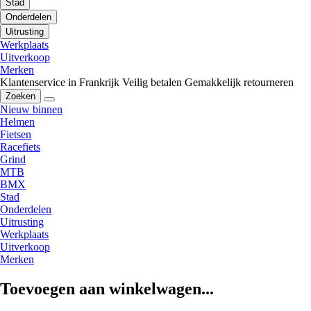
Stad
Onderdelen
Uitrusting
Werkplaats
Uitverkoop
Merken
Klantenservice in Frankrijk
Veilig betalen
Gemakkelijk retourneren
Zoeken
Nieuw binnen
Helmen
Fietsen
Racefiets
Grind
MTB
BMX
Stad
Onderdelen
Uitrusting
Werkplaats
Uitverkoop
Merken
Toevoegen aan winkelwagen...