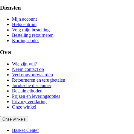
Diensten
Mijn account
Helpcentrum
Volg mijn bestelling
Bestelling retourneren
Kortingscodes
Over
Wie zijn wij?
Neem contact op
Verkoopvoorwaarden
Retourneren en terugbetalen
Juridische disclaimer
Betaalmethoden
Prijzen en leveringsopties
Privacy verklaring
Onze winkel
Onze winkels
Basket-Center