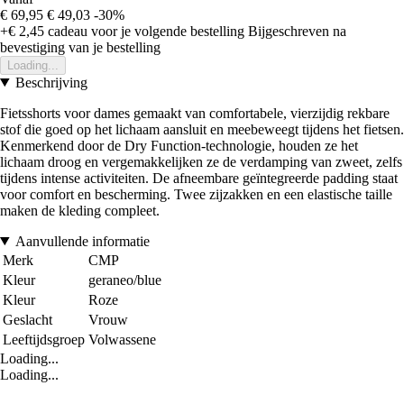
€ 69,95
€ 49,03
-30%
+€ 2,45
cadeau voor je volgende bestelling
Bijgeschreven na
bevestiging van je bestelling
Loading...
Beschrijving
Fietsshorts voor dames gemaakt van comfortabele, vierzijdig rekbare
stof die goed op het lichaam aansluit en meebeweegt tijdens het fietsen.
Kenmerkend door de Dry Function-technologie, houden ze het
lichaam droog en vergemakkelijken ze de verdamping van zweet, zelfs
tijdens intense activiteiten. De afneembare geïntegreerde padding staat
voor comfort en bescherming. Twee zijzakken en een elastische taille
maken de kleding compleet.
Aanvullende informatie
Merk
CMP
Kleur
geraneo/blue
Kleur
Roze
Geslacht
Vrouw
Leeftijdsgroep
Volwassene
Loading...
Loading...