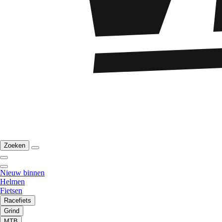
Zoeken
Nieuw binnen
Helmen
Fietsen
Racefiets
Grind
MTB