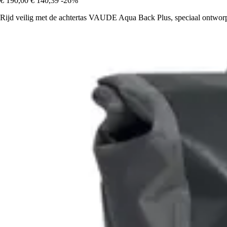
€ 190,00
€ 140,39
-26%
Rijd veilig met de achtertas VAUDE Aqua Back Plus, speciaal ontworpe