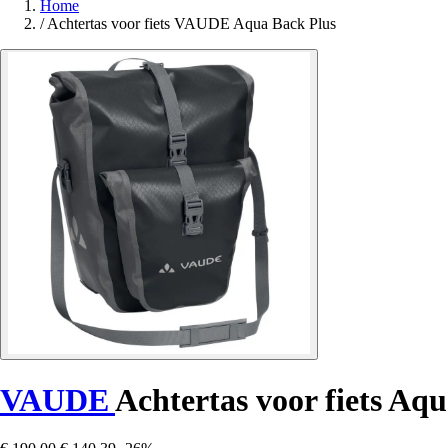
Home
/
Achtertas voor fiets VAUDE Aqua Back Plus
VAUDE
Achtertas voor fiets Aq