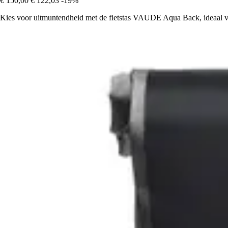
€ 150,00
€ 122,03
-19%
Kies voor uitmuntendheid met de fietstas VAUDE Aqua Back, ideaal voor