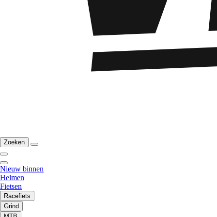
Zoeken
Nieuw binnen
Helmen
Fietsen
Racefiets
Grind
MTB