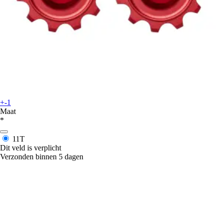
+-1
Maat
*
11T
Dit veld is verplicht
Verzonden binnen 5 dagen