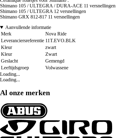
Céramique rolletjes voor Shimano :
Shimano 105 / ULTEGRA / DURA-ACE 11 versnellingen
Shimano 105 / ULTEGRA 12 versnellingen
Shimano GRX 812-817 11 versnellingen
Aanvullende informatie
Merk
Nova Ride
Leveranciersreferentie
11T.EVO.BLK
Kleur
zwart
Kleur
Zwart
Geslacht
Gemengd
Leeftijdsgroep
Volwassene
Loading...
Loading...
Al onze merken