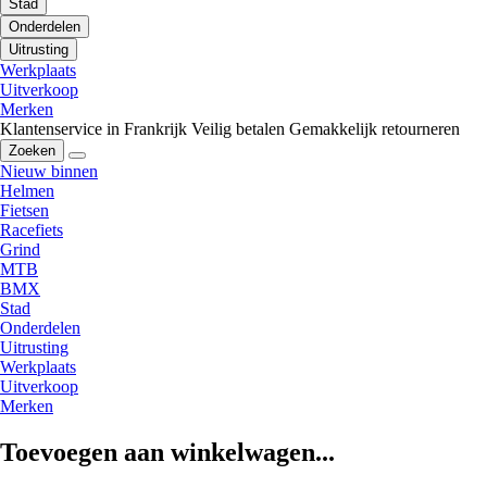
Stad
Onderdelen
Uitrusting
Werkplaats
Uitverkoop
Merken
Klantenservice in Frankrijk
Veilig betalen
Gemakkelijk retourneren
Zoeken
Nieuw binnen
Helmen
Fietsen
Racefiets
Grind
MTB
BMX
Stad
Onderdelen
Uitrusting
Werkplaats
Uitverkoop
Merken
Toevoegen aan winkelwagen...