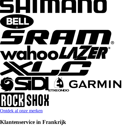
Ontdek al onze merken
Klantenservice in Frankrijk