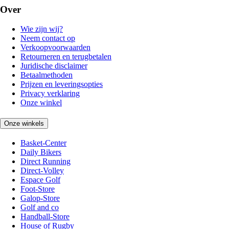
Over
Wie zijn wij?
Neem contact op
Verkoopvoorwaarden
Retourneren en terugbetalen
Juridische disclaimer
Betaalmethoden
Prijzen en leveringsopties
Privacy verklaring
Onze winkel
Onze winkels
Basket-Center
Daily Bikers
Direct Running
Direct-Volley
Espace Golf
Foot-Store
Galop-Store
Golf and co
Handball-Store
House of Rugby