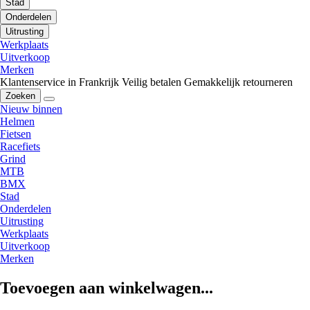
Stad
Onderdelen
Uitrusting
Werkplaats
Uitverkoop
Merken
Klantenservice in Frankrijk
Veilig betalen
Gemakkelijk retourneren
Zoeken
Nieuw binnen
Helmen
Fietsen
Racefiets
Grind
MTB
BMX
Stad
Onderdelen
Uitrusting
Werkplaats
Uitverkoop
Merken
Toevoegen aan winkelwagen...