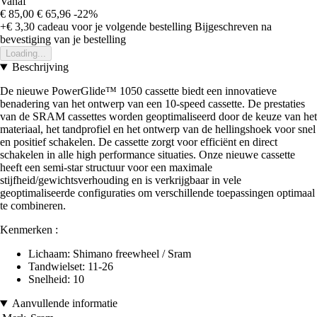
Vanaf
€ 85,00
€ 65,96
-22%
+€ 3,30
cadeau voor je volgende bestelling
Bijgeschreven na
bevestiging van je bestelling
Loading...
Beschrijving
De nieuwe PowerGlide™ 1050 cassette biedt een innovatieve
benadering van het ontwerp van een 10-speed cassette. De prestaties
van de SRAM cassettes worden geoptimaliseerd door de keuze van het
materiaal, het tandprofiel en het ontwerp van de hellingshoek voor snel
en positief schakelen. De cassette zorgt voor efficiënt en direct
schakelen in alle high performance situaties. Onze nieuwe cassette
heeft een semi-star structuur voor een maximale
stijfheid/gewichtsverhouding en is verkrijgbaar in vele
geoptimaliseerde configuraties om verschillende toepassingen optimaal
te combineren.
Kenmerken :
Lichaam: Shimano freewheel / Sram
Tandwielset: 11-26
Snelheid: 10
Aanvullende informatie