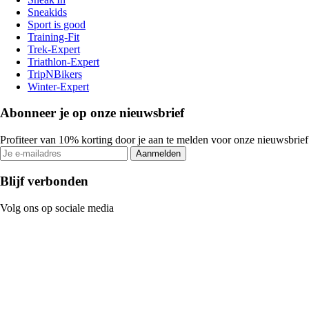
Sneakids
Sport is good
Training-Fit
Trek-Expert
Triathlon-Expert
TripNBikers
Winter-Expert
Abonneer je op onze nieuwsbrief
Profiteer van 10% korting door je aan te melden voor onze nieuwsbrief
Aanmelden
Blijf verbonden
Volg ons op sociale media