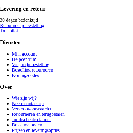
Levering en retour
30 dagen bedenktijd
Retourneer je bestelling
Trustpilot
Diensten
Mijn account
Helpcentrum
Volg mijn bestelling
Bestelling retourneren
Kortingscodes
Over
Wie zijn wij?
Neem contact op
Verkoopvoorwaarden
Retourneren en terugbetalen
Juridische disclaimer
Betaalmethoden
Prijzen en leveringsopties