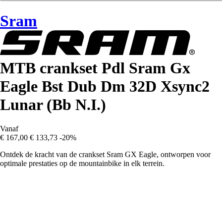
Sram
MTB crankset Pdl Sram Gx
Eagle Bst Dub Dm 32D Xsync2
Lunar (Bb N.I.)
Vanaf
€ 167,00
€ 133,73
-20%
Ontdek de kracht van de crankset Sram GX Eagle, ontworpen voor
optimale prestaties op de mountainbike in elk terrein.