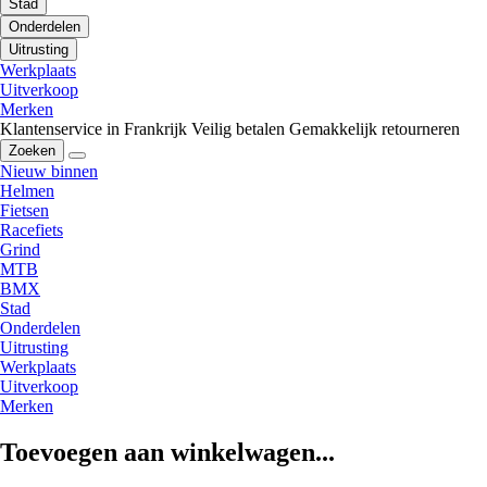
Stad
Onderdelen
Uitrusting
Werkplaats
Uitverkoop
Merken
Klantenservice in Frankrijk
Veilig betalen
Gemakkelijk retourneren
Zoeken
Nieuw binnen
Helmen
Fietsen
Racefiets
Grind
MTB
BMX
Stad
Onderdelen
Uitrusting
Werkplaats
Uitverkoop
Merken
Toevoegen aan winkelwagen...