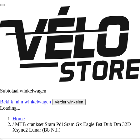
Subtotaal winkelwagen
Bekijk mijn winkelwagen
Verder winkelen
Loading...
Home
/
MTB crankset Sram Pdl Sram Gx Eagle Bst Dub Dm 32D
Xsync2 Lunar (Bb N.I.)