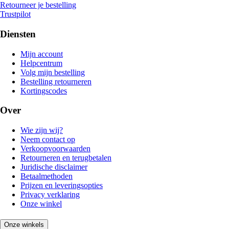
Retourneer je bestelling
Trustpilot
Diensten
Mijn account
Helpcentrum
Volg mijn bestelling
Bestelling retourneren
Kortingscodes
Over
Wie zijn wij?
Neem contact op
Verkoopvoorwaarden
Retourneren en terugbetalen
Juridische disclaimer
Betaalmethoden
Prijzen en leveringsopties
Privacy verklaring
Onze winkel
Onze winkels