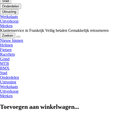
Stad
Onderdelen
Uitrusting
Werkplaats
Uitverkoop
Merken
Klantenservice in Frankrijk
Veilig betalen
Gemakkelijk retourneren
Zoeken
Nieuw binnen
Helmen
Fietsen
Racefiets
Grind
MTB
BMX
Stad
Onderdelen
Uitrusting
Werkplaats
Uitverkoop
Merken
Toevoegen aan winkelwagen...