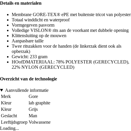
Details en materialen
Membrane GORE-TEX® ePE met buitenste tricot van polyester
Totaal winddicht en waterproof
Vormgegeven pasvorm
Volledige VISLON® rits aan de voorkant met dubbele opening
Klittensluiting op de mouwen
Aanpasbare taille
Twee ritszakken voor de handen (de linkerzak dient ook als
opberzak)
Gewicht: 233 gram
HOofDMATERIAAL: 78% POLYESTER (GERECYCLED),
22% NYLON (GERECYCLED)
Overzicht van de technologie
Aanvullende informatie
Merk
Gore
Kleur
lab graphite
Kleur
Grijs
Geslacht
Man
Leeftijdsgroep
Volwassene
Loading...