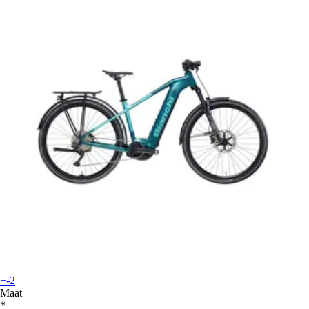
+-2
Maat
*