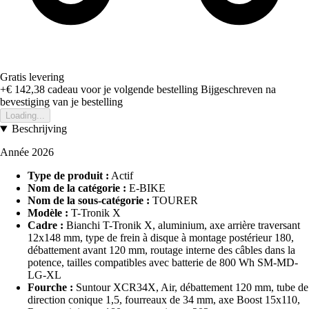
Gratis levering
+€ 142,38
cadeau voor je volgende bestelling
Bijgeschreven na
bevestiging van je bestelling
Loading...
Beschrijving
Année 2026
Type de produit :
Actif
Nom de la catégorie :
E-BIKE
Nom de la sous-catégorie :
TOURER
Modèle :
T-Tronik X
Cadre :
Bianchi T-Tronik X, aluminium, axe arrière traversant
12x148 mm, type de frein à disque à montage postérieur 180,
débattement avant 120 mm, routage interne des câbles dans la
potence, tailles compatibles avec batterie de 800 Wh SM-MD-
LG-XL
Fourche :
Suntour XCR34X, Air, débattement 120 mm, tube de
direction conique 1,5, fourreaux de 34 mm, axe Boost 15x110,