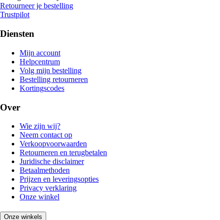
Retourneer je bestelling
Trustpilot
Diensten
Mijn account
Helpcentrum
Volg mijn bestelling
Bestelling retourneren
Kortingscodes
Over
Wie zijn wij?
Neem contact op
Verkoopvoorwaarden
Retourneren en terugbetalen
Juridische disclaimer
Betaalmethoden
Prijzen en leveringsopties
Privacy verklaring
Onze winkel
Onze winkels