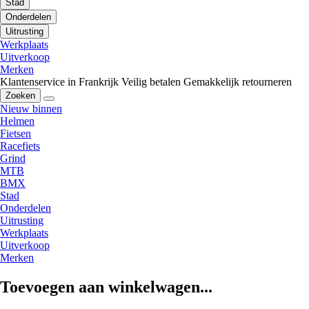
Stad
Onderdelen
Uitrusting
Werkplaats
Uitverkoop
Merken
Klantenservice in Frankrijk
Veilig betalen
Gemakkelijk retourneren
Zoeken
Nieuw binnen
Helmen
Fietsen
Racefiets
Grind
MTB
BMX
Stad
Onderdelen
Uitrusting
Werkplaats
Uitverkoop
Merken
Toevoegen aan winkelwagen...