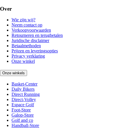
Over
Wie zijn wij?
Neem contact op
Verkoopvoorwaarden
Retourneren en terugbetalen
Juridische disclaimer
Betaalmethoden
Prijzen en leveringsopties
Privacy verklaring
Onze winkel
Onze winkels
Basket-Center
Daily Bikers
Direct Running
Direct-Volley
Espace Golf
Foot-Store
Galop-Store
Golf and co
Handball-Store