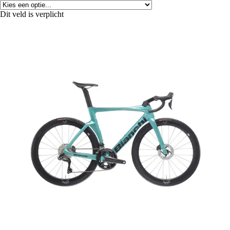
Dit veld is verplicht