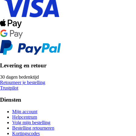
Levering en retour
30 dagen bedenktijd
Retourneer je bestelling
Trustpilot
Diensten
Mijn account
Helpcentrum
Volg mijn bestelling
Bestelling retourneren
Kortingscodes