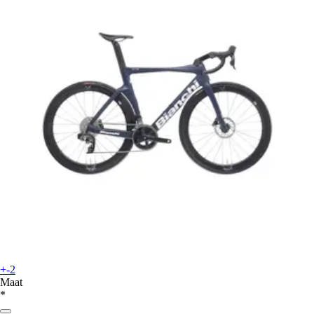
+-2
Maat
*