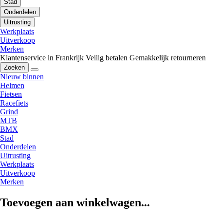
Stad
Onderdelen
Uitrusting
Werkplaats
Uitverkoop
Merken
Klantenservice in Frankrijk
Veilig betalen
Gemakkelijk retourneren
Zoeken
Nieuw binnen
Helmen
Fietsen
Racefiets
Grind
MTB
BMX
Stad
Onderdelen
Uitrusting
Werkplaats
Uitverkoop
Merken
Toevoegen aan winkelwagen...