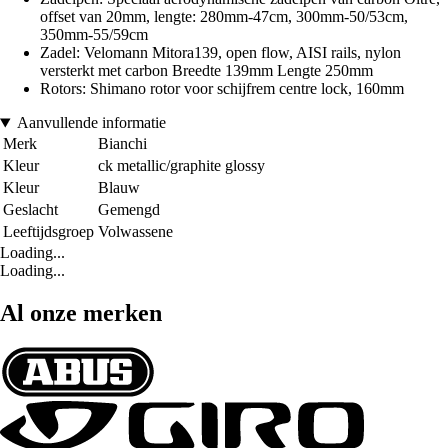
offset van 20mm, lengte: 280mm-47cm, 300mm-50/53cm,
350mm-55/59cm
Zadel: Velomann Mitora139, open flow, AISI rails, nylon
versterkt met carbon Breedte 139mm Lengte 250mm
Rotors: Shimano rotor voor schijfrem centre lock, 160mm
Aanvullende informatie
Merk
Bianchi
Kleur
ck metallic/graphite glossy
Kleur
Blauw
Geslacht
Gemengd
Leeftijdsgroep
Volwassene
Loading...
Loading...
Al onze merken