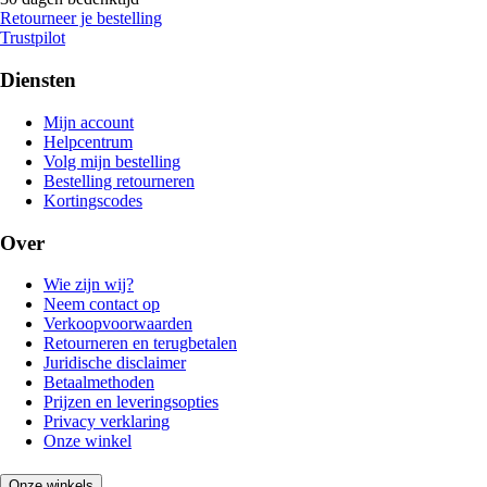
Retourneer je bestelling
Trustpilot
Diensten
Mijn account
Helpcentrum
Volg mijn bestelling
Bestelling retourneren
Kortingscodes
Over
Wie zijn wij?
Neem contact op
Verkoopvoorwaarden
Retourneren en terugbetalen
Juridische disclaimer
Betaalmethoden
Prijzen en leveringsopties
Privacy verklaring
Onze winkel
Onze winkels