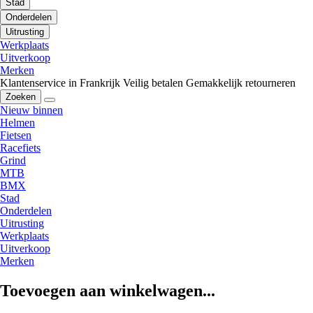
Stad
Onderdelen
Uitrusting
Werkplaats
Uitverkoop
Merken
Klantenservice in Frankrijk
Veilig betalen
Gemakkelijk retourneren
Zoeken
Nieuw binnen
Helmen
Fietsen
Racefiets
Grind
MTB
BMX
Stad
Onderdelen
Uitrusting
Werkplaats
Uitverkoop
Merken
Toevoegen aan winkelwagen...