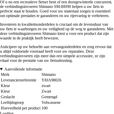
Of u nu een recreatieve fietser bent of een doorgewinterde concurrent,
de verbindingsinvoeren Shimano SM-BH90 helpen u uw fiets in
perfecte staat te houden. Goed voor uw materiaal zorgen is essentieel
om optimale prestaties te garanderen en uw rijervaring te verbeteren.
Investeren in kwaliteitsonderdelen is cruciaal om de levensduur van
uw fiets te waarborgen en uw veiligheid op de weg te garanderen. Met
deze verbindingsinvoeren Shimano kiest u voor een product dat zijn
waarde in de praktijk heeft bewezen.
Anticipeer op uw behoefte aan vervangonderdelen en zorg ervoor dat
u altijd voldoende voorraad heeft voor uw reparaties. Deze
verbindingsinvoeren zijn meer dan een simpele accessoire, ze zijn
vitaal voor de prestatie van uw fietsuitrusting.
Aanvullende informatie
Merk
Shimano
Leveranciersreferentie
Y8JA98026
Kleur
zwart
Kleur
Zwart
Geslacht
Gemengd
Leeftijdsgroep
Volwassene
Hoeveelheid per product
100
Loading...