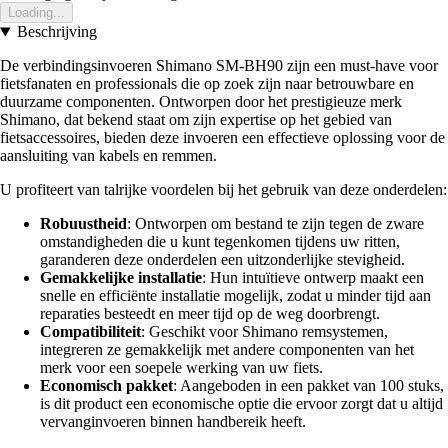
Loading...
Beschrijving
De verbindingsinvoeren Shimano SM-BH90 zijn een must-have voor
fietsfanaten en professionals die op zoek zijn naar betrouwbare en
duurzame componenten. Ontworpen door het prestigieuze merk
Shimano, dat bekend staat om zijn expertise op het gebied van
fietsaccessoires, bieden deze invoeren een effectieve oplossing voor de
aansluiting van kabels en remmen.
U profiteert van talrijke voordelen bij het gebruik van deze onderdelen:
Robuustheid
: Ontworpen om bestand te zijn tegen de zware
omstandigheden die u kunt tegenkomen tijdens uw ritten,
garanderen deze onderdelen een uitzonderlijke stevigheid.
Gemakkelijke installatie
: Hun intuïtieve ontwerp maakt een
snelle en efficiënte installatie mogelijk, zodat u minder tijd aan
reparaties besteedt en meer tijd op de weg doorbrengt.
Compatibiliteit
: Geschikt voor Shimano remsystemen,
integreren ze gemakkelijk met andere componenten van het
merk voor een soepele werking van uw fiets.
Economisch pakket
: Aangeboden in een pakket van 100 stuks,
is dit product een economische optie die ervoor zorgt dat u altijd
vervanginvoeren binnen handbereik heeft.