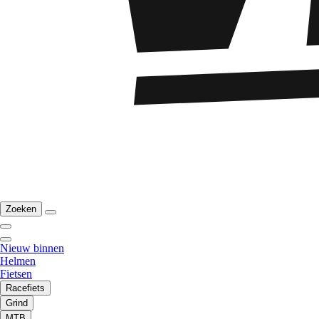
Zoeken
Nieuw binnen
Helmen
Fietsen
Racefiets
Grind
MTB