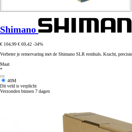
Shimano
€ 104,99
€ 69,42
-34%
Verbeter je remervaring met de Shimano SLR remhuls. Kracht, precisie e
Maat
*
40M
Dit veld is verplicht
Verzonden binnen 7 dagen