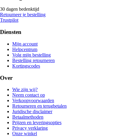
30 dagen bedenktijd
Retourneer je bestelling
Trustpilot
Diensten
Mijn account
Helpcentrum
Volg mijn bestelling
Bestelling retourneren
Kortingscodes
Over
Wie zijn wij?
Neem contact op
Verkoopvoorwaarden
Retourneren en terugbetalen
Juridische disclaimer
Betaalmethoden
Prijzen en leveringsopties
Privacy verklaring
Onze winkel