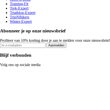
Training-Fit
Trek-Expert
Triathlon-Expert
TripNBikers
Winter-Expert
Abonneer je op onze nieuwsbrief
Profiteer van 10% korting door je aan te melden voor onze nieuwsbrief
Aanmelden
Blijf verbonden
Volg ons op sociale media