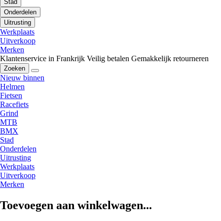
Stad
Onderdelen
Uitrusting
Werkplaats
Uitverkoop
Merken
Klantenservice in Frankrijk
Veilig betalen
Gemakkelijk retourneren
Zoeken
Nieuw binnen
Helmen
Fietsen
Racefiets
Grind
MTB
BMX
Stad
Onderdelen
Uitrusting
Werkplaats
Uitverkoop
Merken
Toevoegen aan winkelwagen...