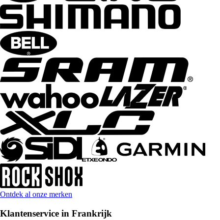
Ontdek al onze merken
Klantenservice in Frankrijk