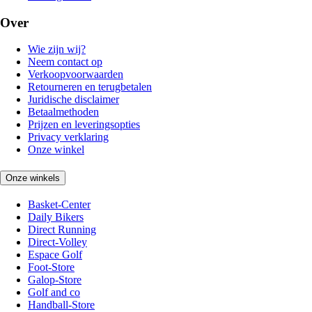
Over
Wie zijn wij?
Neem contact op
Verkoopvoorwaarden
Retourneren en terugbetalen
Juridische disclaimer
Betaalmethoden
Prijzen en leveringsopties
Privacy verklaring
Onze winkel
Onze winkels
Basket-Center
Daily Bikers
Direct Running
Direct-Volley
Espace Golf
Foot-Store
Galop-Store
Golf and co
Handball-Store