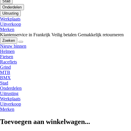
Stad
Onderdelen
Uitrusting
Werkplaats
Uitverkoop
Merken
Klantenservice in Frankrijk
Veilig betalen
Gemakkelijk retourneren
Zoeken
Nieuw binnen
Helmen
Fietsen
Racefiets
Grind
MTB
BMX
Stad
Onderdelen
Uitrusting
Werkplaats
Uitverkoop
Merken
Toevoegen aan winkelwagen...