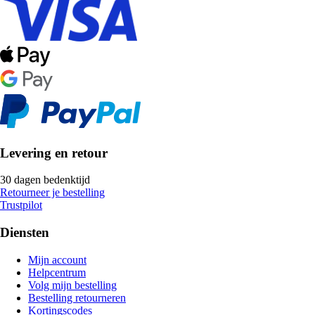
Levering en retour
30 dagen bedenktijd
Retourneer je bestelling
Trustpilot
Diensten
Mijn account
Helpcentrum
Volg mijn bestelling
Bestelling retourneren
Kortingscodes