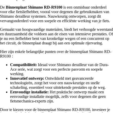
De
Binnenplaat Shimano RD-R9100
is een onmisbaar onderdeel
voor elke fietsliefhebber, vooral voor degenen die gebruikmaken van
Shimano derailleur systemen. Nauwkeurig ontworpen, zorgt dit
vervangonderdeel voor een soepele en efficiënte werking van je fiets.
Gemaakt van hoogwaardige materialen, biedt het verhoogde weerstand
en duurzaamheid die voldoen aan de eisen van intensieve prestaties. Of
je nu een liefhebber bent van kronkelige wegen of een concurrent op
het circuit, de binnenplaat draagt bij aan een optimale rijervaring.
Hier zijn enkele belangrijke punten over de binnenplaat Shimano RD-
R9100 :
Compatibiliteit:
Ideaal voor Shimano derailleur van de Dura-
Ace serie, wat zorgt voor een perfecte pasvorm en soepele
werking.
Innovatief ontwerp:
Ontwikkeld met geavanceerde
technologieën, zorgt het voor een nauwkeurige en snelle
schakeling, essentieel voor uitstekende prestaties op de weg.
Eenvoudige installatie:
Het praktische ontwerp maakt een
eenvoudige installatie mogelijk, zelfs voor degenen die geen
fietsmechanica-experts zijn.
Door te kiezen voor de binnenplaat Shimano RD-R9100, investeer je