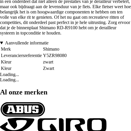
in een onderdeel dat niet alleen de prestaties van je derailleur verbetert,
maar ook bijdraagt aan de levensduur van je fiets. Elke fietser weet hoe
belangrijk het is om hoogwaardige componenten te hebben om ten
volle van elke rit te genieten. Of het nu gaat om recreatieve ritten of
competities, dit onderdeel past perfect in je hele uitrusting. Zorg ervoor
dat je de binnenplaat Shimano RD-R9100 hebt om je derailleur
systeem in topconditie te houden.
Aanvullende informatie
Merk
Shimano
Leveranciersreferentie
Y5ZR98080
Kleur
zwart
Kleur
Zwart
Loading...
Loading...
Al onze merken