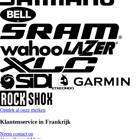
Ontdek al onze merken
Klantenservice in Frankrijk
Neem contact op