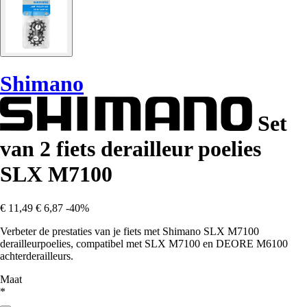
Shimano
Set
van 2 fiets derailleur poelies
SLX M7100
€ 11,49
€ 6,87
-40%
Verbeter de prestaties van je fiets met Shimano SLX M7100
derailleurpoelies, compatibel met SLX M7100 en DEORE M6100
achterderailleurs.
Maat
*