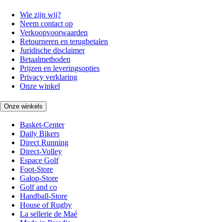
Wie zijn wij?
Neem contact op
Verkoopvoorwaarden
Retourneren en terugbetalen
Juridische disclaimer
Betaalmethoden
Prijzen en leveringsopties
Privacy verklaring
Onze winkel
Onze winkels
Basket-Center
Daily Bikers
Direct Running
Direct-Volley
Espace Golf
Foot-Store
Galop-Store
Golf and co
Handball-Store
House of Rugby
La sellerie de Maé