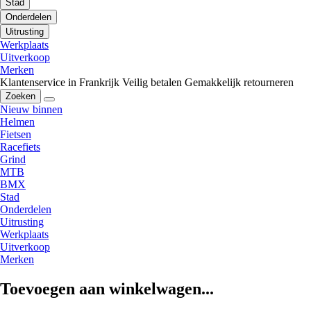
Stad
Onderdelen
Uitrusting
Werkplaats
Uitverkoop
Merken
Klantenservice in Frankrijk
Veilig betalen
Gemakkelijk retourneren
Zoeken
Nieuw binnen
Helmen
Fietsen
Racefiets
Grind
MTB
BMX
Stad
Onderdelen
Uitrusting
Werkplaats
Uitverkoop
Merken
Toevoegen aan winkelwagen...