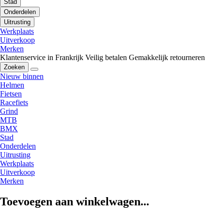
Stad
Onderdelen
Uitrusting
Werkplaats
Uitverkoop
Merken
Klantenservice in Frankrijk
Veilig betalen
Gemakkelijk retourneren
Zoeken
Nieuw binnen
Helmen
Fietsen
Racefiets
Grind
MTB
BMX
Stad
Onderdelen
Uitrusting
Werkplaats
Uitverkoop
Merken
Toevoegen aan winkelwagen...