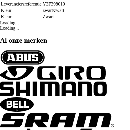
Leveranciersreferentie
Y3F398010
Kleur
zwart/zwart
Kleur
Zwart
Loading...
Loading...
Al onze merken