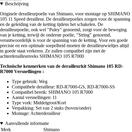
Beschrijving
Originele derailleurpoelie van Shimano, voor montage op SHIMANO
105 11 Speed derailleur. De derailleurpoelies zorgen voor de spanning
en de geleiding van de ketting tijdens het schakelen. De
derailleurpoelie, ook wel "Puley" genoemd, zorgt voor de beweging
van je ketting, terwijl de onderste poelie, "String" genoemd,
verantwoordelijk is voor de spanning van de ketting. Voor een goede
precisie en een optimale soepelheid moeten de derailleurwieltjes altijd
in goede staat verkeren. Ze zullen compatibel zijn met de
achterderailleurreeks SHIMANO 105 R7000
Technische kenmerken van de derailleurkit Shimano 105 RD-
R7000 Versnellingen :
Type gebruik: Weg
Compatibele derailleur: RD-R7000-GS, RD-R7000-SS
Compatibel bereik: SHIMANO 105 R7000
Aantal versnellingen: 11
Type vork: Middelgroot/Kort
Verpakking: Set van 2 stuks (boven/onder)
Montage: Achterderailleur
Aanvullende informatie
Merk
Shimano