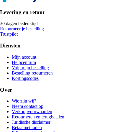
Levering en retour
30 dagen bedenktijd
Retourneer je bestelling
Trustpilot
Diensten
Mijn account
Helpcentrum
Volg mijn bestelling
Bestelling retourneren
Kortingscodes
Over
Wie zijn wij?
Neem contact op
Verkoopvoorwaarden
Retourneren en terugbetalen
Juridische disclaimer
Betaalmethoden