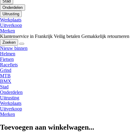
Stad
Onderdelen
Uitrusting
Werkplaats
Uitverkoop
Merken
Klantenservice in Frankrijk
Veilig betalen
Gemakkelijk retourneren
Zoeken
Nieuw binnen
Helmen
Fietsen
Racefiets
Grind
MTB
BMX
Stad
Onderdelen
Uitrusting
Werkplaats
Uitverkoop
Merken
Toevoegen aan winkelwagen...