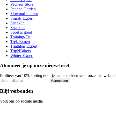
Pecheur-Store
Pet and Garden
Slowood Interior
Smash-Expert
Sneak'In
Sneakids
Sport is good
Training-Fit
Trek-Expert
Triathlon-Expert
TripNBikers
Winter-Expert
Abonneer je op onze nieuwsbrief
Profiteer van 10% korting door je aan te melden voor onze nieuwsbrief
Aanmelden
Blijf verbonden
Volg ons op sociale media