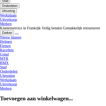
Stad
Onderdelen
Uitrusting
Werkplaats
Uitverkoop
Merken
Klantenservice in Frankrijk
Veilig betalen
Gemakkelijk retourneren
Zoeken
Nieuw binnen
Helmen
Fietsen
Racefiets
Grind
MTB
BMX
Stad
Onderdelen
Uitrusting
Werkplaats
Uitverkoop
Merken
Toevoegen aan winkelwagen...