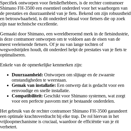
Specifiek ontworpen voor fietsliefhebbers, is de rechter contramoer
Shimano FH-3500 een essentieel onderdeel voor het waarborgen van
de prestaties en duurzaamheid van je fiets. Bekend om zijn robuustheid
en betrouwbaarheid, is dit onderdeel ideaal voor fietsers die op zoek
zijn naar technische excellentie.
Gemaakt door Shimano, een wereldberoemd merk in de fietsindustrie,
is deze contramoer ontworpen om te voldoen aan de eisen van de
meest veeleisende fietsers. Of je nu van lange tochten of
wegwedstrijden houdt, dit onderdeel helpt de prestaties van je fiets te
optimaliseren.
Enkele van de opmerkelijke kenmerken zijn:
Duurzaamheid:
Ontworpen om slijtage en de zwaarste
omstandigheden te weerstaan.
Gemak van installatie:
Een ontwerp dat is gedacht voor een
eenvoudige en snelle installatie.
Compatibiliteit:
Geschikt voor Shimano systemen, wat zorgt
voor een perfecte pasvorm met je bestaande onderdelen.
Het gebruik van de rechter contramoer Shimano FH-3500 garandeert
een optimale krachtoverdracht bij elke trap. De rol hiervan in het
vrijloopmechanisme is cruciaal, waardoor de efficiëntie van je rit
verbetert.