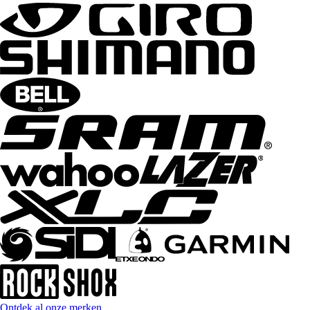
Ontdek al onze merken