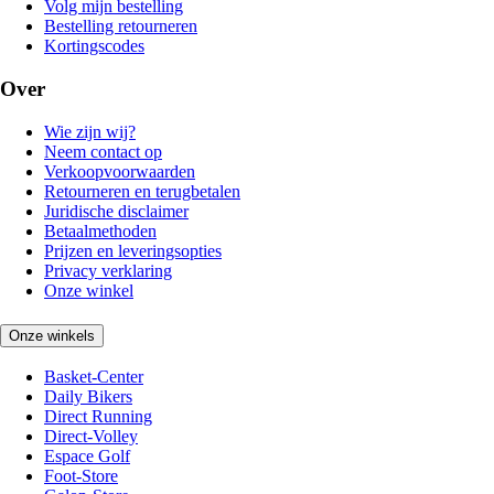
Volg mijn bestelling
Bestelling retourneren
Kortingscodes
Over
Wie zijn wij?
Neem contact op
Verkoopvoorwaarden
Retourneren en terugbetalen
Juridische disclaimer
Betaalmethoden
Prijzen en leveringsopties
Privacy verklaring
Onze winkel
Onze winkels
Basket-Center
Daily Bikers
Direct Running
Direct-Volley
Espace Golf
Foot-Store