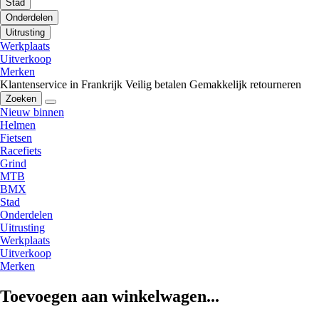
Stad
Onderdelen
Uitrusting
Werkplaats
Uitverkoop
Merken
Klantenservice in Frankrijk
Veilig betalen
Gemakkelijk retourneren
Zoeken
Nieuw binnen
Helmen
Fietsen
Racefiets
Grind
MTB
BMX
Stad
Onderdelen
Uitrusting
Werkplaats
Uitverkoop
Merken
Toevoegen aan winkelwagen...