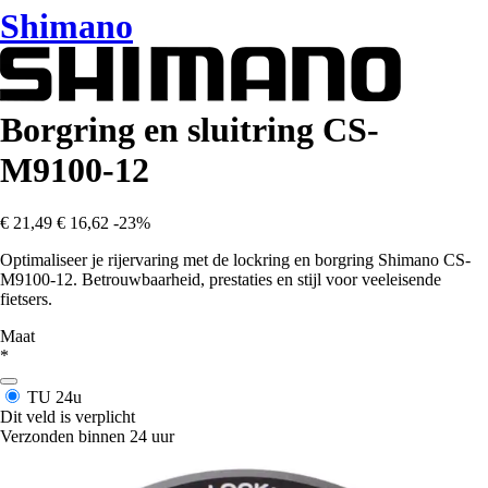
Shimano
Borgring en sluitring CS-
M9100-12
€ 21,49
€ 16,62
-23%
Optimaliseer je rijervaring met de lockring en borgring Shimano CS-
M9100-12. Betrouwbaarheid, prestaties en stijl voor veeleisende
fietsers.
Maat
*
TU
24u
Dit veld is verplicht
Verzonden binnen 24 uur