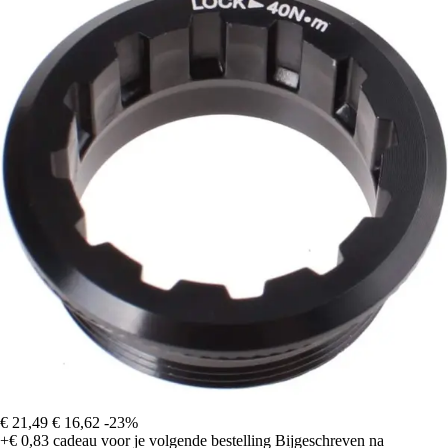
€ 21,49
€ 16,62
-23%
+€ 0,83
cadeau voor je volgende bestelling
Bijgeschreven na