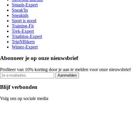
Smash-Expert
Sneak'In
Sneakids
Sport is good
Training-Fit
Trek-Expert
Triathlon-Expert
TripNBikers
Winter-Expert
Abonneer je op onze nieuwsbrief
Profiteer van 10% korting door je aan te melden voor onze nieuwsbrief
Aanmelden
Blijf verbonden
Volg ons op sociale media