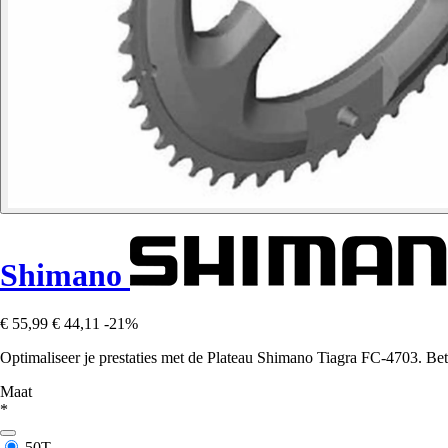
Shimano
€ 55,99
€ 44,11
-21%
Optimaliseer je prestaties met de Plateau Shimano Tiagra FC-4703. Bet
Maat
*
50T