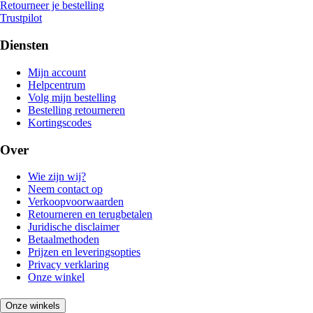
Retourneer je bestelling
Trustpilot
Diensten
Mijn account
Helpcentrum
Volg mijn bestelling
Bestelling retourneren
Kortingscodes
Over
Wie zijn wij?
Neem contact op
Verkoopvoorwaarden
Retourneren en terugbetalen
Juridische disclaimer
Betaalmethoden
Prijzen en leveringsopties
Privacy verklaring
Onze winkel
Onze winkels