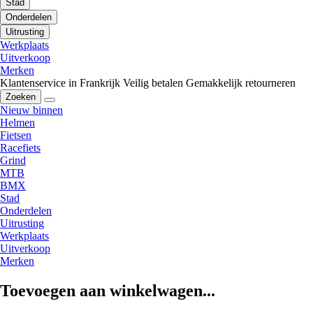
Stad
Onderdelen
Uitrusting
Werkplaats
Uitverkoop
Merken
Klantenservice in Frankrijk
Veilig betalen
Gemakkelijk retourneren
Zoeken
Nieuw binnen
Helmen
Fietsen
Racefiets
Grind
MTB
BMX
Stad
Onderdelen
Uitrusting
Werkplaats
Uitverkoop
Merken
Toevoegen aan winkelwagen...