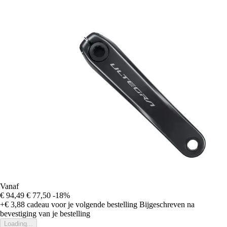
Vanaf
€ 94,49
€ 77,50
-18%
+€ 3,88
cadeau voor je volgende bestelling
Bijgeschreven na
bevestiging van je bestelling
Loading...