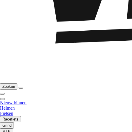
Zoeken
Nieuw binnen
Helmen
Fietsen
Racefiets
Grind
MTB