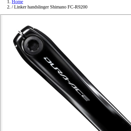
Home
/
Linker handslinger Shimano FC-R9200