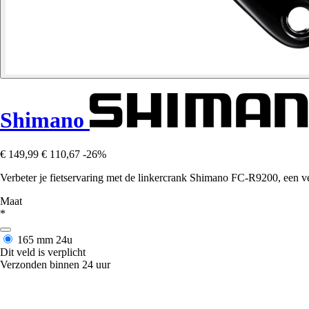
Shimano
€ 149,99
€ 110,67
-26%
Verbeter je fietservaring met de linkercrank Shimano FC-R9200, een vei
Maat
*
165 mm
24u
Dit veld is verplicht
Verzonden binnen 24 uur