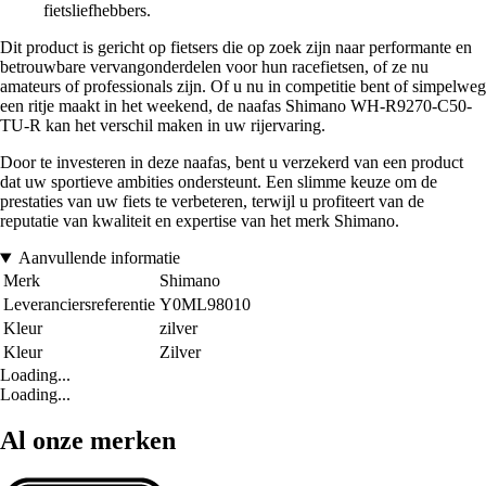
fietsliefhebbers.
Dit product is gericht op fietsers die op zoek zijn naar performante en
betrouwbare vervangonderdelen voor hun racefietsen, of ze nu
amateurs of professionals zijn. Of u nu in competitie bent of simpelweg
een ritje maakt in het weekend, de naafas Shimano WH-R9270-C50-
TU-R kan het verschil maken in uw rijervaring.
Door te investeren in deze naafas, bent u verzekerd van een product
dat uw sportieve ambities ondersteunt. Een slimme keuze om de
prestaties van uw fiets te verbeteren, terwijl u profiteert van de
reputatie van kwaliteit en expertise van het merk Shimano.
Aanvullende informatie
Merk
Shimano
Leveranciersreferentie
Y0ML98010
Kleur
zilver
Kleur
Zilver
Loading...
Loading...
Al onze merken