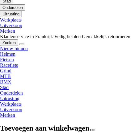
Stad
Onderdelen
Uitrusting
Werkplaats
Uitverkoop
Merken
Klantenservice in Frankrijk
Veilig betalen
Gemakkelijk retourneren
Zoeken
Nieuw binnen
Helmen
Fietsen
Racefiets
Grind
MTB
BMX
Stad
Onderdelen
Uitrusting
Werkplaats
Uitverkoop
Merken
Toevoegen aan winkelwagen...