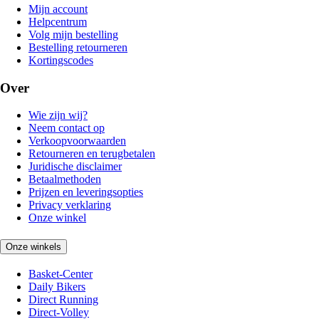
Mijn account
Helpcentrum
Volg mijn bestelling
Bestelling retourneren
Kortingscodes
Over
Wie zijn wij?
Neem contact op
Verkoopvoorwaarden
Retourneren en terugbetalen
Juridische disclaimer
Betaalmethoden
Prijzen en leveringsopties
Privacy verklaring
Onze winkel
Onze winkels
Basket-Center
Daily Bikers
Direct Running
Direct-Volley