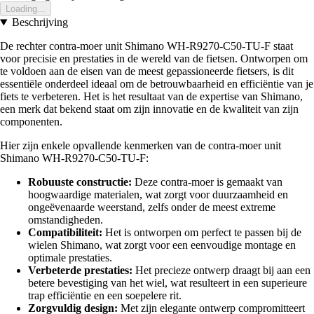
Loading...
Beschrijving
De rechter contra-moer unit Shimano WH-R9270-C50-TU-F staat
voor precisie en prestaties in de wereld van de fietsen. Ontworpen om
te voldoen aan de eisen van de meest gepassioneerde fietsers, is dit
essentiële onderdeel ideaal om de betrouwbaarheid en efficiëntie van je
fiets te verbeteren. Het is het resultaat van de expertise van Shimano,
een merk dat bekend staat om zijn innovatie en de kwaliteit van zijn
componenten.
Hier zijn enkele opvallende kenmerken van de contra-moer unit
Shimano WH-R9270-C50-TU-F:
Robuuste constructie:
Deze contra-moer is gemaakt van
hoogwaardige materialen, wat zorgt voor duurzaamheid en
ongeëvenaarde weerstand, zelfs onder de meest extreme
omstandigheden.
Compatibiliteit:
Het is ontworpen om perfect te passen bij de
wielen Shimano, wat zorgt voor een eenvoudige montage en
optimale prestaties.
Verbeterde prestaties:
Het precieze ontwerp draagt bij aan een
betere bevestiging van het wiel, wat resulteert in een superieure
trap efficiëntie en een soepelere rit.
Zorgvuldig design:
Met zijn elegante ontwerp compromitteert