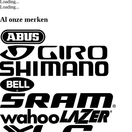
Loading...
Loading...
Al onze merken