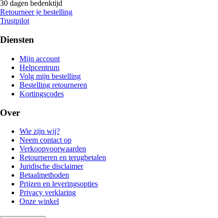
30 dagen bedenktijd
Retourneer je bestelling
Trustpilot
Diensten
Mijn account
Helpcentrum
Volg mijn bestelling
Bestelling retourneren
Kortingscodes
Over
Wie zijn wij?
Neem contact op
Verkoopvoorwaarden
Retourneren en terugbetalen
Juridische disclaimer
Betaalmethoden
Prijzen en leveringsopties
Privacy verklaring
Onze winkel