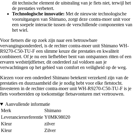
dit technische element de uitstraling van je fiets niet, terwijl het
de prestaties verbetert.
Technologische innovatie:
Met de nieuwste technologische
vooruitgangen van Shimano, zorgt deze contra-moer unit voor
een soepele interactie tussen de verschillende componenten van
het wiel.
Voor fietsers die op zoek zijn naar een betrouwbare
vervangingsonderdeel, is de rechter contra-moer unit Shimano WH-
R9270-C50-TU-F een slimme keuze die prestaties en kwaliteit
combineert. Of je nu een liefhebber bent van ontspannen ritten of een
ervaren wedstrijdfietser, dit onderdeel zal voldoen aan je
verwachtingen op het gebied van comfort en veiligheid op de weg.
Kiezen voor een onderdeel Shimano betekent verzekerd zijn van de
prestaties en duurzaamheid die je nodig hebt voor elke fietstocht.
Investeren in de rechter contra-moer unit WH-R9270-C50-TU-F is je
fiets voorbereiden op toekomstige fietsavonturen met vertrouwen.
Aanvullende informatie
Merk
Shimano
Leveranciersreferentie
Y0MK98020
Kleur
zilver
Kleur
Zilver