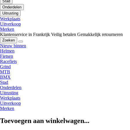
Stad
Onderdelen
Uitrusting
Werkplaats
Uitverkoop
Merken
Klantenservice in Frankrijk
Veilig betalen
Gemakkelijk retourneren
Zoeken
Nieuw binnen
Helmen
Fietsen
Racefiets
Grind
MTB
BMX
Stad
Onderdelen
Uitrusting
Werkplaats
Uitverkoop
Merken
Toevoegen aan winkelwagen...