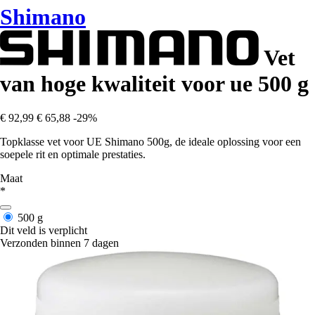
Shimano
Vet
van hoge kwaliteit voor ue 500 g
€ 92,99
€ 65,88
-29%
Topklasse vet voor UE Shimano 500g, de ideale oplossing voor een
soepele rit en optimale prestaties.
Maat
*
500 g
Dit veld is verplicht
Verzonden binnen 7 dagen