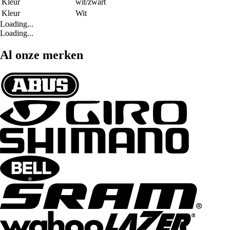
Kleur
wit/zwart
Kleur
Wit
Loading...
Loading...
Al onze merken