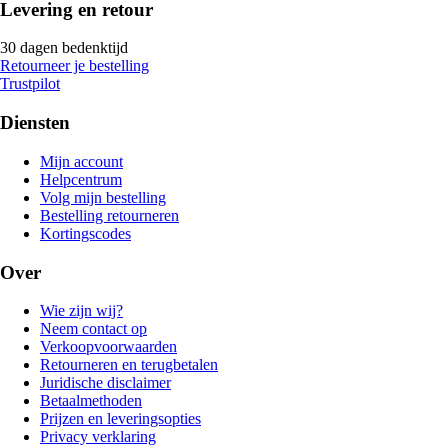
Levering en retour
30 dagen bedenktijd
Retourneer je bestelling
Trustpilot
Diensten
Mijn account
Helpcentrum
Volg mijn bestelling
Bestelling retourneren
Kortingscodes
Over
Wie zijn wij?
Neem contact op
Verkoopvoorwaarden
Retourneren en terugbetalen
Juridische disclaimer
Betaalmethoden
Prijzen en leveringsopties
Privacy verklaring