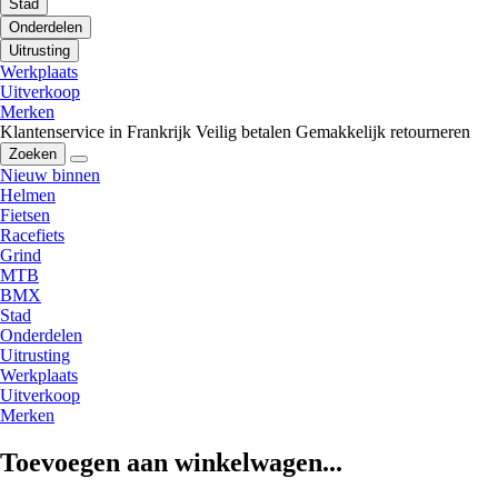
Stad
Onderdelen
Uitrusting
Werkplaats
Uitverkoop
Merken
Klantenservice in Frankrijk
Veilig betalen
Gemakkelijk retourneren
Zoeken
Nieuw binnen
Helmen
Fietsen
Racefiets
Grind
MTB
BMX
Stad
Onderdelen
Uitrusting
Werkplaats
Uitverkoop
Merken
Toevoegen aan winkelwagen...