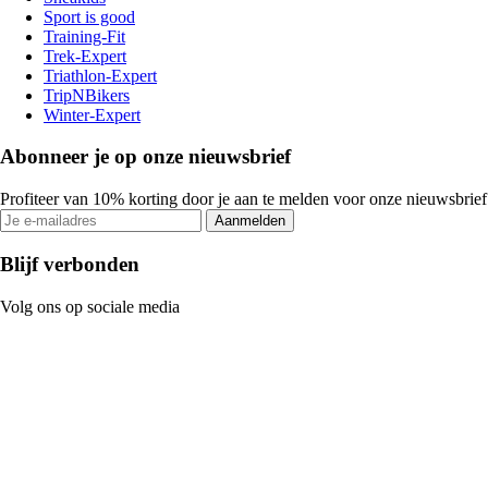
Sport is good
Training-Fit
Trek-Expert
Triathlon-Expert
TripNBikers
Winter-Expert
Abonneer je op onze nieuwsbrief
Profiteer van 10% korting door je aan te melden voor onze nieuwsbrief
Aanmelden
Blijf verbonden
Volg ons op sociale media