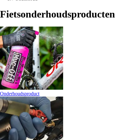
Fietsonderhoudsproducten
Onderhoudsproduct