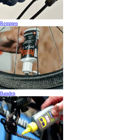
Remmen
Banden