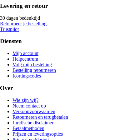
Levering en retour
30 dagen bedenktijd
Retourneer je bestelling
Trustpilot
Diensten
Mijn account
Helpcentrum
Volg mijn bestelling
Bestelling retourneren
Kortingscodes
Over
Wie zijn wij?
Neem contact op
Verkoopvoorwaarden
Retourneren en terugbetalen
Juridische disclaimer
Betaalmethoden
Prijzen en leveringsopties
Privacy verklaring