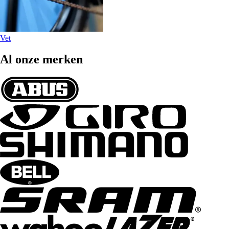
Vet
Al onze merken