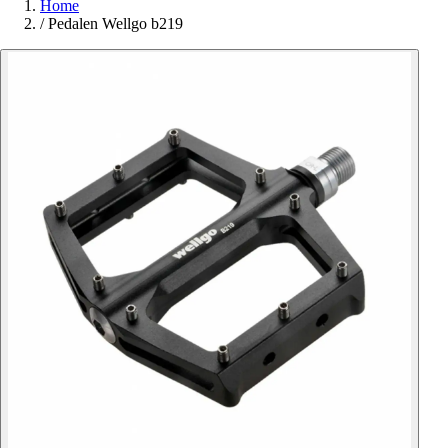
Home
/
Pedalen Wellgo b219