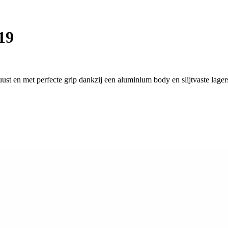
19
ust en met perfecte grip dankzij een aluminium body en slijtvaste lager