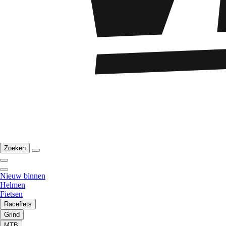
Zoeken
Nieuw binnen
Helmen
Fietsen
Racefiets
Grind
MTB