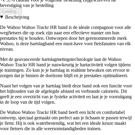
bevestiging van je bestelling
Loading...
Beschrijving
De Wahoo Wahoo Trackr HR band is de ideale compagnon voor alle
wegfietsers die op zoek zijn naar een effectieve manier om hun
prestaties bij te houden. Ontworpen door het gerenommeerde merk
Wahoo, is deze hartslagband een must-have voor fietsfanaten van elk
niveau.
Met de geavanceerde hartslagmetingstechnologie laat de Wahoo
Wahoo Trackr HR band je nauwkeurig je hartactiviteit volgen tijdens
je trainingen. Zo kun je je hartslag in realtime bewaken om ervoor te
zorgen dat je binnen de doelzone blijft en je prestaties optimaliseert.
Naast het volgen van je hartslag biedt deze band ook een functie voor
het bijhouden van de afgelegde afstand en verbrande calorieën. Dit
geeft je een overzicht van je fysieke activiteit en laat je je vooruitgang
in de loop van de tijd volgen.
De Wahoo Wahoo Trackr HR band heeft een licht en comfortabel
ontwerp, speciaal gemaakt om perfect aan je lichaam te passen terwijl
je fietst. Hij is ook waterbestendig, wat het een ideale keuze maakt
voor fietsers die in alle weersomstandigheden trainen.