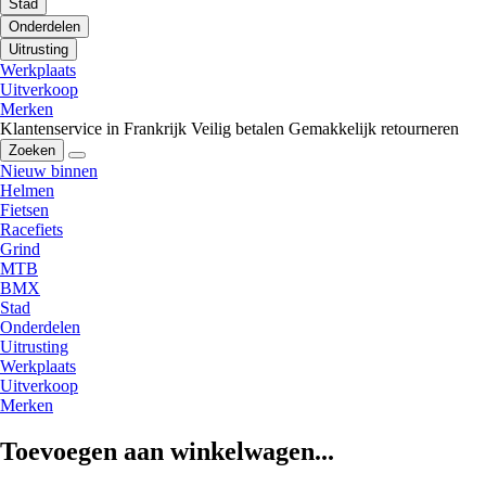
Stad
Onderdelen
Uitrusting
Werkplaats
Uitverkoop
Merken
Klantenservice in Frankrijk
Veilig betalen
Gemakkelijk retourneren
Zoeken
Nieuw binnen
Helmen
Fietsen
Racefiets
Grind
MTB
BMX
Stad
Onderdelen
Uitrusting
Werkplaats
Uitverkoop
Merken
Toevoegen aan winkelwagen...