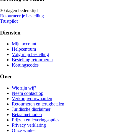
30 dagen bedenktijd
Retourneer je bestelling
Trustpilot
Diensten
Mijn account
Helpcentrum
Volg mijn bestelling
Bestelling retourneren
Kortingscodes
Over
Wie zijn wij?
Neem contact op
Verkoopvoorwaarden
Retourneren en terugbetalen
Juridische disclaimer
Betaalmethoden
Prijzen en leveringsopties
Privacy verklaring
Onze winkel