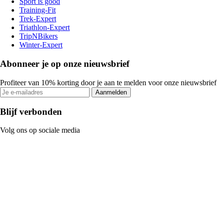
Sport is good
Training-Fit
Trek-Expert
Triathlon-Expert
TripNBikers
Winter-Expert
Abonneer je op onze nieuwsbrief
Profiteer van 10% korting door je aan te melden voor onze nieuwsbrief
Aanmelden
Blijf verbonden
Volg ons op sociale media