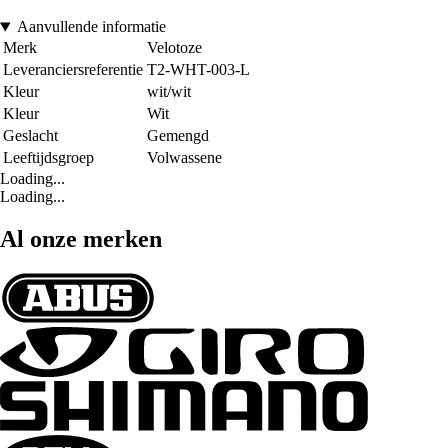
Aanvullende informatie
Merk
Velotoze
Leveranciersreferentie
T2-WHT-003-L
Kleur
wit/wit
Kleur
Wit
Geslacht
Gemengd
Leeftijdsgroep
Volwassene
Loading...
Loading...
Al onze merken