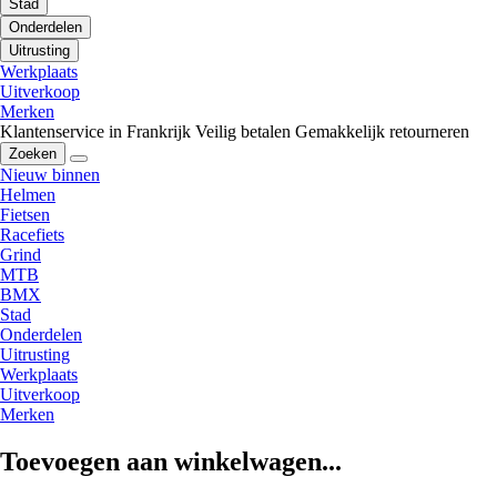
Stad
Onderdelen
Uitrusting
Werkplaats
Uitverkoop
Merken
Klantenservice in Frankrijk
Veilig betalen
Gemakkelijk retourneren
Zoeken
Nieuw binnen
Helmen
Fietsen
Racefiets
Grind
MTB
BMX
Stad
Onderdelen
Uitrusting
Werkplaats
Uitverkoop
Merken
Toevoegen aan winkelwagen...