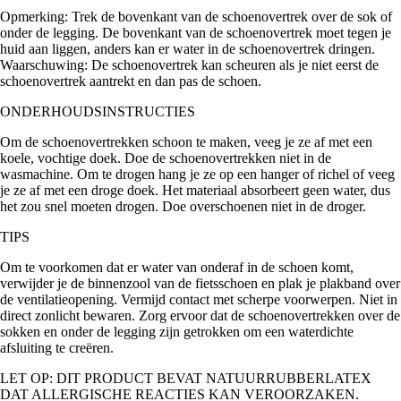
Opmerking: Trek de bovenkant van de schoenovertrek over de sok of
onder de legging. De bovenkant van de schoenovertrek moet tegen je
huid aan liggen, anders kan er water in de schoenovertrek dringen.
Waarschuwing: De schoenovertrek kan scheuren als je niet eerst de
schoenovertrek aantrekt en dan pas de schoen.
ONDERHOUDSINSTRUCTIES
Om de schoenovertrekken schoon te maken, veeg je ze af met een
koele, vochtige doek. Doe de schoenovertrekken niet in de
wasmachine. Om te drogen hang je ze op een hanger of richel of veeg
je ze af met een droge doek. Het materiaal absorbeert geen water, dus
het zou snel moeten drogen. Doe overschoenen niet in de droger.
TIPS
Om te voorkomen dat er water van onderaf in de schoen komt,
verwijder je de binnenzool van de fietsschoen en plak je plakband over
de ventilatieopening. Vermijd contact met scherpe voorwerpen. Niet in
direct zonlicht bewaren. Zorg ervoor dat de schoenovertrekken over de
sokken en onder de legging zijn getrokken om een waterdichte
afsluiting te creëren.
LET OP: DIT PRODUCT BEVAT NATUURRUBBERLATEX
DAT ALLERGISCHE REACTIES KAN VEROORZAKEN.