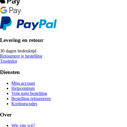
Levering en retour
30 dagen bedenktijd
Retourneer je bestelling
Trustpilot
Diensten
Mijn account
Helpcentrum
Volg mijn bestelling
Bestelling retourneren
Kortingscodes
Over
Wie zijn wij?