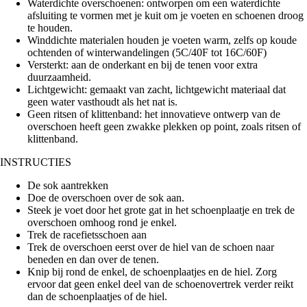
Waterdichte overschoenen: ontworpen om een waterdichte
afsluiting te vormen met je kuit om je voeten en schoenen droog
te houden.
Winddichte materialen houden je voeten warm, zelfs op koude
ochtenden of winterwandelingen (5C/40F tot 16C/60F)
Versterkt: aan de onderkant en bij de tenen voor extra
duurzaamheid.
Lichtgewicht: gemaakt van zacht, lichtgewicht materiaal dat
geen water vasthoudt als het nat is.
Geen ritsen of klittenband: het innovatieve ontwerp van de
overschoen heeft geen zwakke plekken op point, zoals ritsen of
klittenband.
INSTRUCTIES
De sok aantrekken
Doe de overschoen over de sok aan.
Steek je voet door het grote gat in het schoenplaatje en trek de
overschoen omhoog rond je enkel.
Trek de racefietsschoen aan
Trek de overschoen eerst over de hiel van de schoen naar
beneden en dan over de tenen.
Knip bij rond de enkel, de schoenplaatjes en de hiel. Zorg
ervoor dat geen enkel deel van de schoenovertrek verder reikt
dan de schoenplaatjes of de hiel.