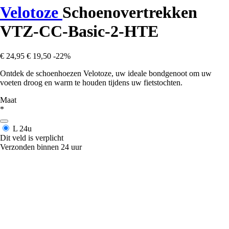
Velotoze
Schoenovertrekken
VTZ-CC-Basic-2-HTE
€ 24,95
€ 19,50
-22%
Ontdek de schoenhoezen Velotoze, uw ideale bondgenoot om uw
voeten droog en warm te houden tijdens uw fietstochten.
Maat
*
L
24u
Dit veld is verplicht
Verzonden binnen 24 uur