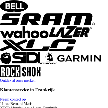
Ontdek al onze merken
Klantenservice in Frankrijk
Neem contact op
11 rue Bernard Maris
37270 Montlouis-sur-Loire, Frankrijk