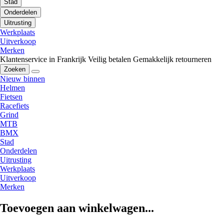
Stad
Onderdelen
Uitrusting
Werkplaats
Uitverkoop
Merken
Klantenservice in Frankrijk
Veilig betalen
Gemakkelijk retourneren
Zoeken
Nieuw binnen
Helmen
Fietsen
Racefiets
Grind
MTB
BMX
Stad
Onderdelen
Uitrusting
Werkplaats
Uitverkoop
Merken
Toevoegen aan winkelwagen...