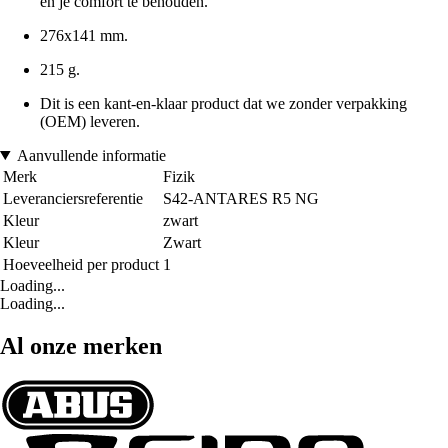
en je comfort te behouden.
276x141 mm.
215 g.
Dit is een kant-en-klaar product dat we zonder verpakking
(OEM) leveren.
Aanvullende informatie
Merk
Fizik
Leveranciersreferentie
S42-ANTARES R5 NG
Kleur
zwart
Kleur
Zwart
Hoeveelheid per product
1
Loading...
Loading...
Al onze merken