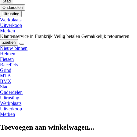
Stad
Onderdelen
Uitrusting
Werkplaats
Uitverkoop
Merken
Klantenservice in Frankrijk
Veilig betalen
Gemakkelijk retourneren
Zoeken
Nieuw binnen
Helmen
Fietsen
Racefiets
Grind
MTB
BMX
Stad
Onderdelen
Uitrusting
Werkplaats
Uitverkoop
Merken
Toevoegen aan winkelwagen...