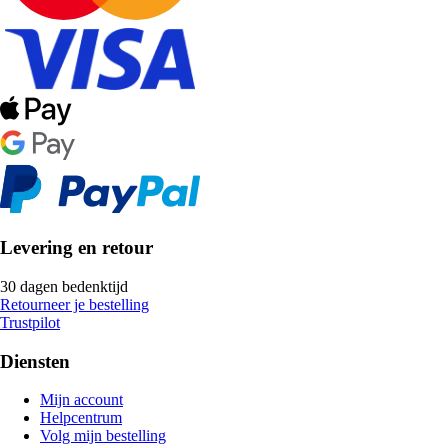
Levering en retour
30 dagen bedenktijd
Retourneer je bestelling
Trustpilot
Diensten
Mijn account
Helpcentrum
Volg mijn bestelling