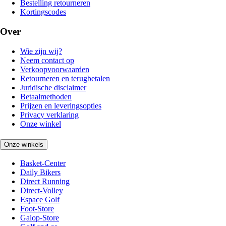
Bestelling retourneren
Kortingscodes
Over
Wie zijn wij?
Neem contact op
Verkoopvoorwaarden
Retourneren en terugbetalen
Juridische disclaimer
Betaalmethoden
Prijzen en leveringsopties
Privacy verklaring
Onze winkel
Onze winkels
Basket-Center
Daily Bikers
Direct Running
Direct-Volley
Espace Golf
Foot-Store
Galop-Store