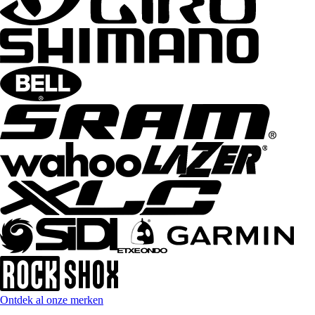
Ontdek al onze merken