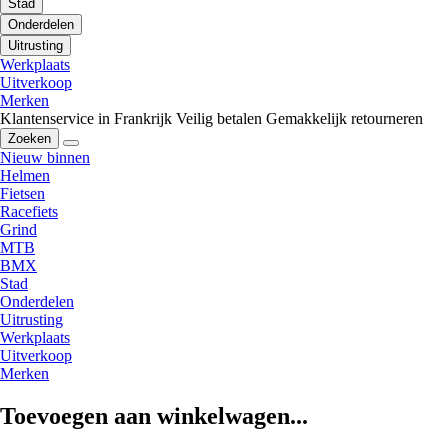
Stad
Onderdelen
Uitrusting
Werkplaats
Uitverkoop
Merken
Klantenservice in Frankrijk
Veilig betalen
Gemakkelijk retourneren
Zoeken
Nieuw binnen
Helmen
Fietsen
Racefiets
Grind
MTB
BMX
Stad
Onderdelen
Uitrusting
Werkplaats
Uitverkoop
Merken
Toevoegen aan winkelwagen...