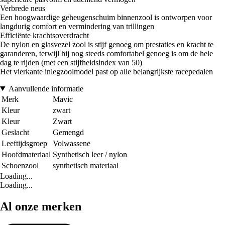
Verbrede neus
Een hoogwaardige geheugenschuim binnenzool is ontworpen voor
langdurig comfort en vermindering van trillingen
Efficiënte krachtsoverdracht
De nylon en glasvezel zool is stijf genoeg om prestaties en kracht te
garanderen, terwijl hij nog steeds comfortabel genoeg is om de hele
dag te rijden (met een stijfheidsindex van 50)
Het vierkante inlegzoolmodel past op alle belangrijkste racepedalen
Aanvullende informatie
Merk
Mavic
Kleur
zwart
Kleur
Zwart
Geslacht
Gemengd
Leeftijdsgroep
Volwassene
Hoofdmateriaal
Synthetisch leer / nylon
Schoenzool
synthetisch materiaal
Loading...
Loading...
Al onze merken