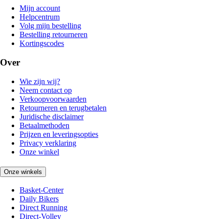
Mijn account
Helpcentrum
Volg mijn bestelling
Bestelling retourneren
Kortingscodes
Over
Wie zijn wij?
Neem contact op
Verkoopvoorwaarden
Retourneren en terugbetalen
Juridische disclaimer
Betaalmethoden
Prijzen en leveringsopties
Privacy verklaring
Onze winkel
Onze winkels
Basket-Center
Daily Bikers
Direct Running
Direct-Volley