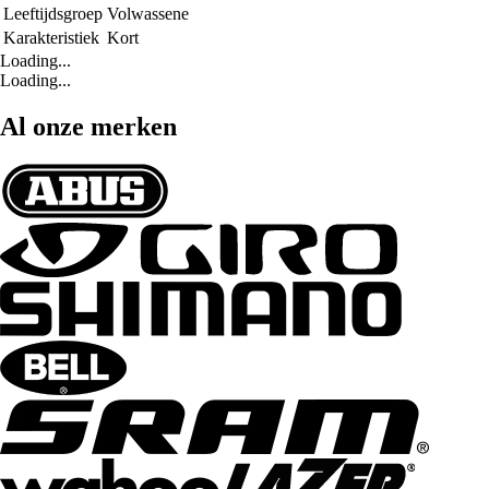
Leeftijdsgroep
Volwassene
Karakteristiek
Kort
Loading...
Loading...
Al onze merken