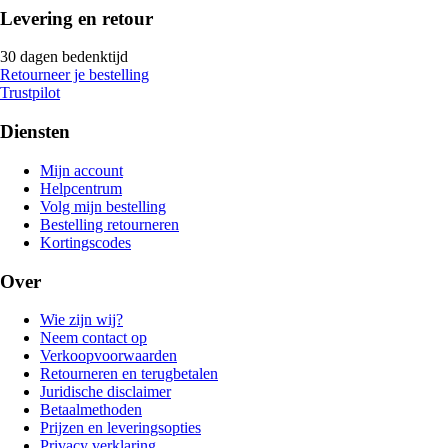
Levering en retour
30 dagen bedenktijd
Retourneer je bestelling
Trustpilot
Diensten
Mijn account
Helpcentrum
Volg mijn bestelling
Bestelling retourneren
Kortingscodes
Over
Wie zijn wij?
Neem contact op
Verkoopvoorwaarden
Retourneren en terugbetalen
Juridische disclaimer
Betaalmethoden
Prijzen en leveringsopties
Privacy verklaring