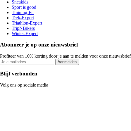
Sneakids
Sport is good
Training-Fit
Trek-Expert
Triathlon-Expert
TripNBikers
Winter-Expert
Abonneer je op onze nieuwsbrief
Profiteer van 10% korting door je aan te melden voor onze nieuwsbrief
Aanmelden
Blijf verbonden
Volg ons op sociale media