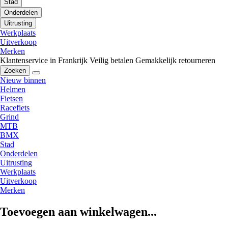
Stad
Onderdelen
Uitrusting
Werkplaats
Uitverkoop
Merken
Klantenservice in Frankrijk
Veilig betalen
Gemakkelijk retourneren
Zoeken
Nieuw binnen
Helmen
Fietsen
Racefiets
Grind
MTB
BMX
Stad
Onderdelen
Uitrusting
Werkplaats
Uitverkoop
Merken
Toevoegen aan winkelwagen...