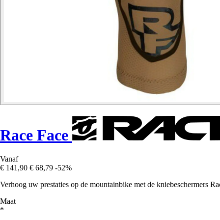
Race Face
Vanaf
€ 141,90
€ 68,79
-52%
Verhoog uw prestaties op de mountainbike met de kniebeschermers Rac
Maat
*