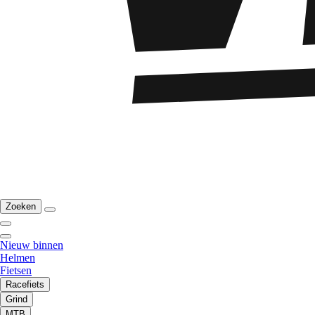
Zoeken
Nieuw binnen
Helmen
Fietsen
Racefiets
Grind
MTB