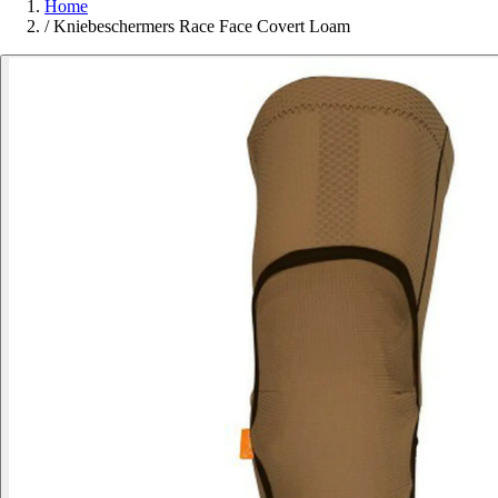
Home
/
Kniebeschermers Race Face Covert Loam