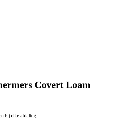
hermers Covert Loam
 bij elke afdaling.