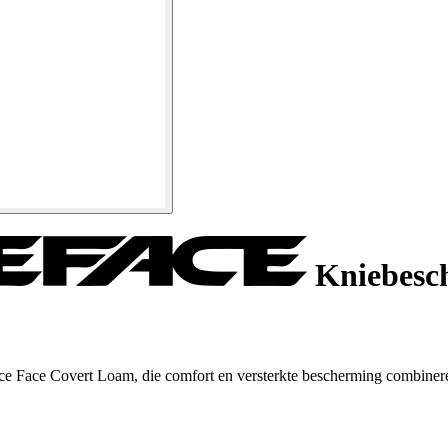
Kniebesc
e Face Covert Loam, die comfort en versterkte bescherming combineren