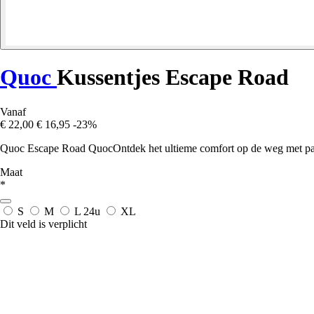
Quoc
Kussentjes Escape Road
Vanaf
€ 22,00
€ 16,95
-23%
Quoc Escape Road QuocOntdek het ultieme comfort op de weg met pad
Maat
*
S
M
L
24u
XL
Dit veld is verplicht