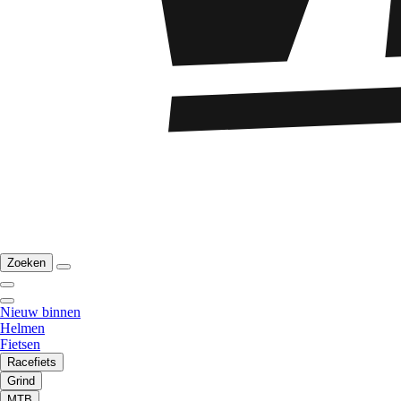
Zoeken
Nieuw binnen
Helmen
Fietsen
Racefiets
Grind
MTB