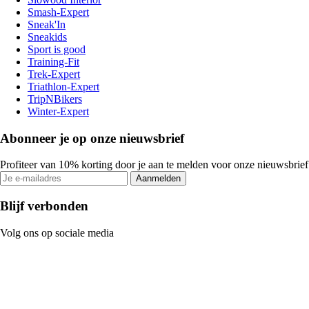
Smash-Expert
Sneak'In
Sneakids
Sport is good
Training-Fit
Trek-Expert
Triathlon-Expert
TripNBikers
Winter-Expert
Abonneer je op onze nieuwsbrief
Profiteer van 10% korting door je aan te melden voor onze nieuwsbrief
Aanmelden
Blijf verbonden
Volg ons op sociale media