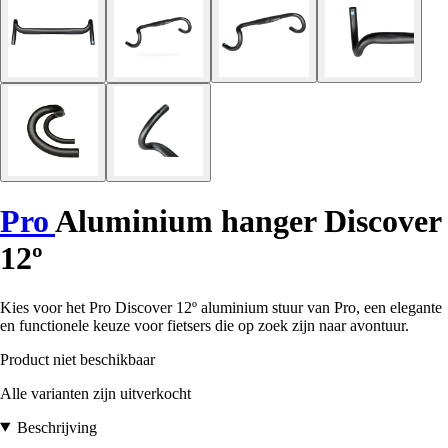
Pro
Aluminium hanger Discover
12º
Kies voor het Pro Discover 12º aluminium stuur van Pro, een elegante
en functionele keuze voor fietsers die op zoek zijn naar avontuur.
Product niet beschikbaar
Alle varianten zijn uitverkocht
Beschrijving