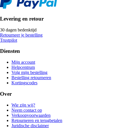
Levering en retour
30 dagen bedenktijd
Retourneer je bestelling
Trustpilot
Diensten
Mijn account
Helpcentrum
Volg mijn bestelling
Bestelling retourneren
Kortingscodes
Over
Wie zijn wij?
Neem contact op
Verkoopvoorwaarden
Retourneren en terugbetalen
Juridische disclaimer