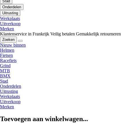
Stad
Onderdelen
Uitrusting
Werkplaats
Uitverkoop
Merken
Klantenservice in Frankrijk
Veilig betalen
Gemakkelijk retourneren
Zoeken
Nieuw binnen
Helmen
Fietsen
Racefiets
Grind
MTB
BMX
Stad
Onderdelen
Uitrusting
Werkplaats
Uitverkoop
Merken
Toevoegen aan winkelwagen...