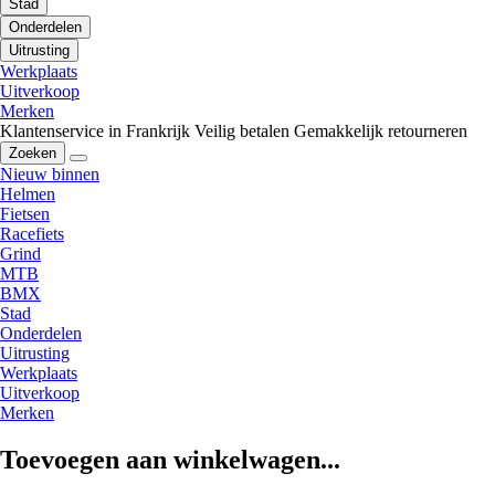
Stad
Onderdelen
Uitrusting
Werkplaats
Uitverkoop
Merken
Klantenservice in Frankrijk
Veilig betalen
Gemakkelijk retourneren
Zoeken
Nieuw binnen
Helmen
Fietsen
Racefiets
Grind
MTB
BMX
Stad
Onderdelen
Uitrusting
Werkplaats
Uitverkoop
Merken
Toevoegen aan winkelwagen...