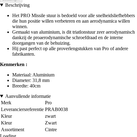
Beschrijving
Het PRO Missile stuur is bedoeld voor alle snelheidsliefhebbers
die hun positie willen verbeteren en aan aerodynamica willen
winnen.
Gemaakt van aluminium, is dit triatlonstuur zeer aerodynamisch
dankzij de proaerodynamische schroefdraad en de interne
doorgangen van de behuizing.
Hij past perfect op alle proverlengstukken van Pro of andere
fabrikanten.
Kenmerken :
Materiaal: Aluminium
Diameter: 31,8 mm
Breedte: 40cm
Aanvullende informatie
Merk
Pro
Leveranciersreferentie
PRAB0038
Kleur
zwart
Kleur
Zwart
Assortiment
Cintre
Loading...