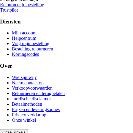
Retourneer je bestelling
Trustpilot
Diensten
Mijn account
Helpcentrum
Volg mijn bestelling
Bestelling retourneren
Kortingscodes
Over
Wie zijn wij?
Neem contact op
Verkoopvoorwaarden
Retourneren en terugbetalen
Juridische disclaimer
Betaalmethoden
Prijzen en leveringsopties
Privacy verklaring
Onze winkel
Onze winkels