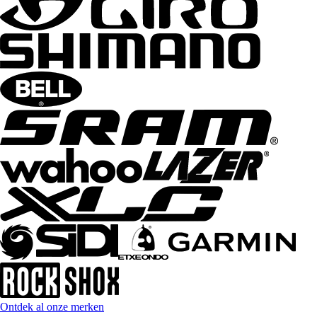
Ontdek al onze merken