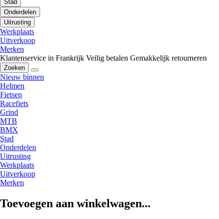
Stad
Onderdelen
Uitrusting
Werkplaats
Uitverkoop
Merken
Klantenservice in Frankrijk
Veilig betalen
Gemakkelijk retourneren
Zoeken
Nieuw binnen
Helmen
Fietsen
Racefiets
Grind
MTB
BMX
Stad
Onderdelen
Uitrusting
Werkplaats
Uitverkoop
Merken
Toevoegen aan winkelwagen...