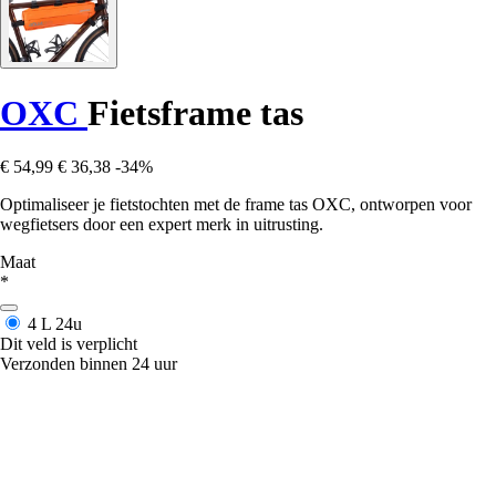
OXC
Fietsframe tas
€ 54,99
€ 36,38
-34%
Optimaliseer je fietstochten met de frame tas OXC, ontworpen voor
wegfietsers door een expert merk in uitrusting.
Maat
*
4 L
24u
Dit veld is verplicht
Verzonden binnen 24 uur