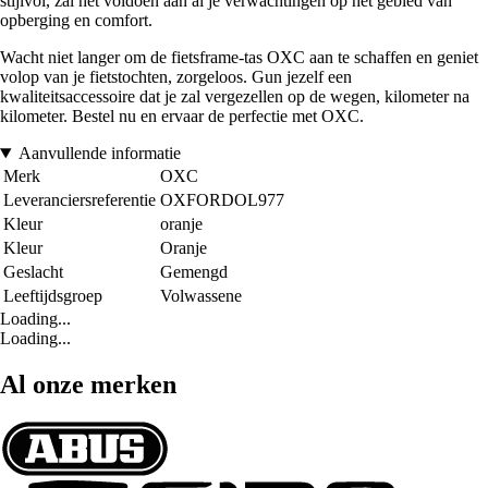
stijlvol, zal het voldoen aan al je verwachtingen op het gebied van
opberging en comfort.
Wacht niet langer om de fietsframe-tas OXC aan te schaffen en geniet
volop van je fietstochten, zorgeloos. Gun jezelf een
kwaliteitsaccessoire dat je zal vergezellen op de wegen, kilometer na
kilometer. Bestel nu en ervaar de perfectie met OXC.
Aanvullende informatie
Merk
OXC
Leveranciersreferentie
OXFORDOL977
Kleur
oranje
Kleur
Oranje
Geslacht
Gemengd
Leeftijdsgroep
Volwassene
Loading...
Loading...
Al onze merken