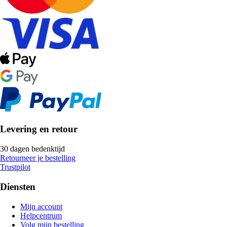
Levering en retour
30 dagen bedenktijd
Retourneer je bestelling
Trustpilot
Diensten
Mijn account
Helpcentrum
Volg mijn bestelling