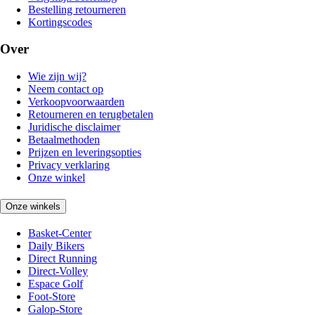
Bestelling retourneren
Kortingscodes
Over
Wie zijn wij?
Neem contact op
Verkoopvoorwaarden
Retourneren en terugbetalen
Juridische disclaimer
Betaalmethoden
Prijzen en leveringsopties
Privacy verklaring
Onze winkel
Onze winkels
Basket-Center
Daily Bikers
Direct Running
Direct-Volley
Espace Golf
Foot-Store
Galop-Store