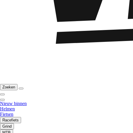
Zoeken
Nieuw binnen
Helmen
Fietsen
Racefiets
Grind
MTB