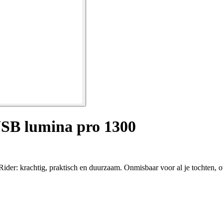
USB lumina pro 1300
der: krachtig, praktisch en duurzaam. Onmisbaar voor al je tochten, ov