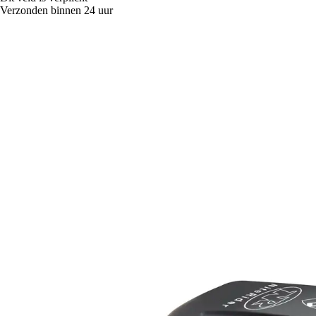
Verzonden binnen 24 uur