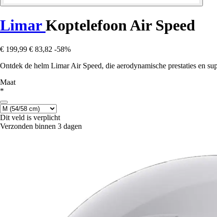
Limar
Koptelefoon Air Speed
€ 199,99
€ 83,82
-58%
Ontdek de helm Limar Air Speed, die aerodynamische prestaties en supe
Maat
*
Dit veld is verplicht
Verzonden binnen 3 dagen