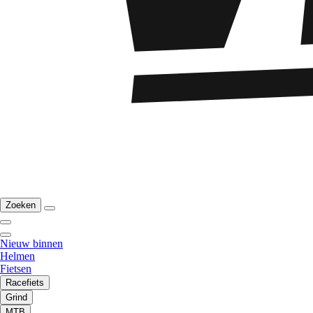
Zoeken
Nieuw binnen
Helmen
Fietsen
Racefiets
Grind
MTB