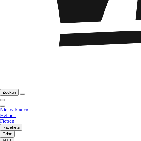
Zoeken
Nieuw binnen
Helmen
Fietsen
Racefiets
Grind
MTB