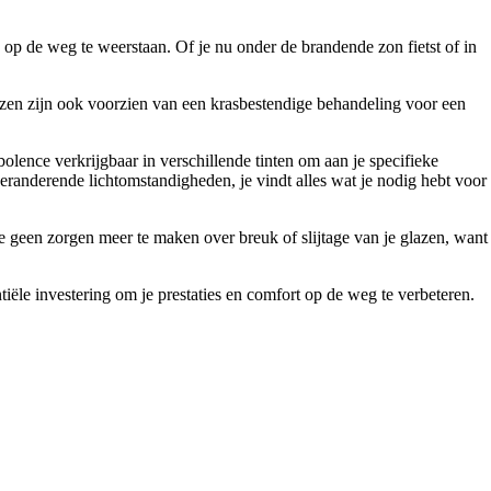
 de weg te weerstaan. Of je nu onder de brandende zon fietst of in
azen zijn ook voorzien van een krasbestendige behandeling voor een
olence verkrijgbaar in verschillende tinten om aan je specifieke
eranderende lichtomstandigheden, je vindt alles wat je nodig hebt voor
e geen zorgen meer te maken over breuk of slijtage van je glazen, want
iële investering om je prestaties en comfort op de weg te verbeteren.