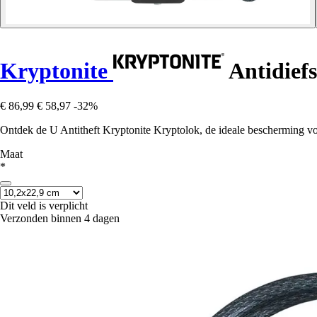
Kryptonite
Antidiefs
€ 86,99
€ 58,97
-32%
Ontdek de U Antitheft Kryptonite Kryptolok, de ideale bescherming voor
Maat
*
Dit veld is verplicht
Verzonden binnen 4 dagen