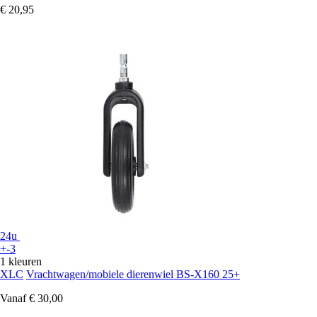
€ 20,95
24u
+-3
1 kleuren
XLC
Vrachtwagen/mobiele dierenwiel BS-X160 25+
Vanaf
€ 30,00