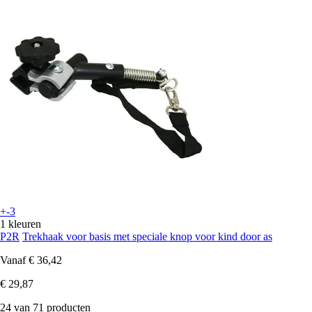
+-3
1 kleuren
P2R
Trekhaak voor basis met speciale knop voor kind door as
Vanaf
€ 36,42
€ 29,87
24 van 71 producten