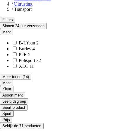
/
Uitrusting
/
Transport
Filters
Binnen 24 uur verzonden
Merk
B-Urban
2
Burley
4
P2R
5
Polisport
32
XLC
11
Meer tonen
(14)
Maat
Kleur
Assortiment
Leeftijdsgroep
Soort product
Sport
Prijs
Bekijk de 71 producten