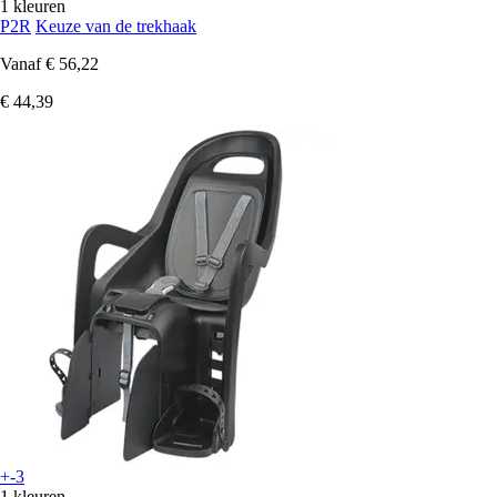
1 kleuren
P2R
Keuze van de trekhaak
Vanaf
€ 56,22
€ 44,39
+-3
1 kleuren