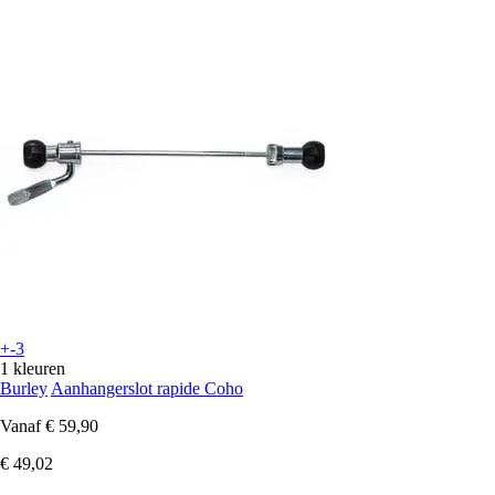
+-3
1 kleuren
Burley
Aanhangerslot rapide Coho
Vanaf
€ 59,90
€ 49,02