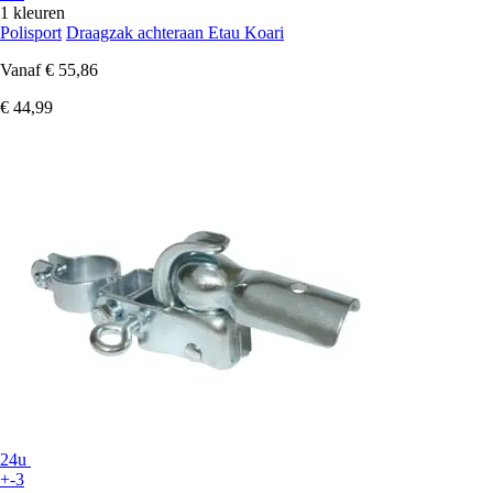
1 kleuren
Polisport
Draagzak achteraan Etau Koari
Vanaf
€ 55,86
€ 44,99
24u
+-3