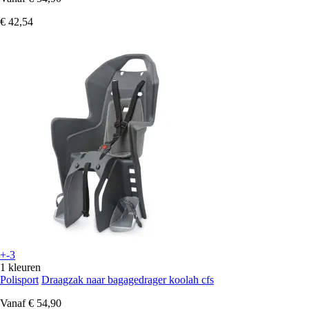
€ 42,54
+-3
1 kleuren
Polisport
Draagzak naar bagagedrager koolah cfs
Vanaf
€ 54,90