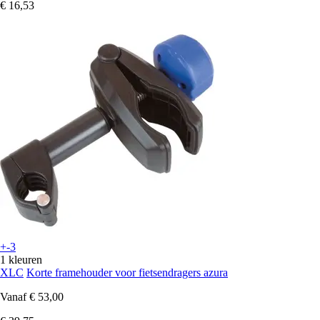
€ 16,53
+-3
1 kleuren
XLC
Korte framehouder voor fietsendragers azura
Vanaf
€ 53,00