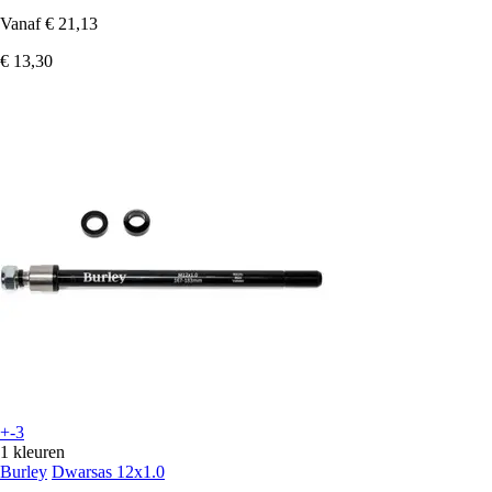
Vanaf
€ 21,13
€ 13,30
+-3
1 kleuren
Burley
Dwarsas 12x1.0