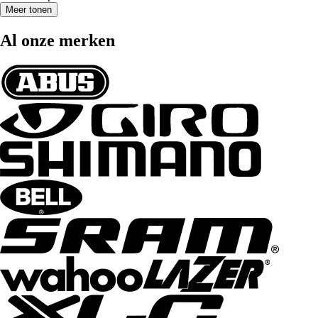
Meer tonen
Al onze merken