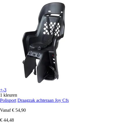
+-3
1 kleuren
Polisport
Draagzak achteraan Joy Cfs
Vanaf
€ 54,90
€ 44,48