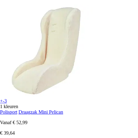
+-3
1 kleuren
Polisport
Draagzak Mini Pelican
Vanaf
€ 52,99
€ 39,64