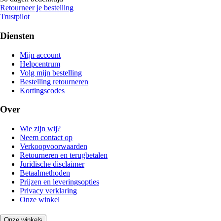
Retourneer je bestelling
Trustpilot
Diensten
Mijn account
Helpcentrum
Volg mijn bestelling
Bestelling retourneren
Kortingscodes
Over
Wie zijn wij?
Neem contact op
Verkoopvoorwaarden
Retourneren en terugbetalen
Juridische disclaimer
Betaalmethoden
Prijzen en leveringsopties
Privacy verklaring
Onze winkel
Onze winkels