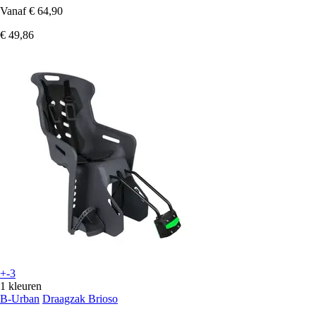
Vanaf
€ 64,90
€ 49,86
+-3
1 kleuren
B-Urban
Draagzak Brioso