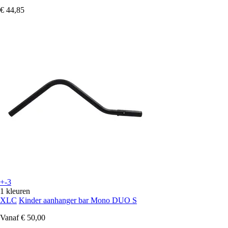
€ 44,85
+-3
1 kleuren
XLC
Kinder aanhanger bar Mono DUO S
Vanaf
€ 50,00