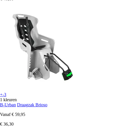
+-3
1 kleuren
B-Urban
Draagzak Brioso
Vanaf
€ 59,95
€ 36,30