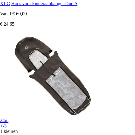
XLC
Hoes voor kinderaanhanger Duo S
Vanaf
€ 60,00
€ 24,65
24u
+-3
1 kleuren