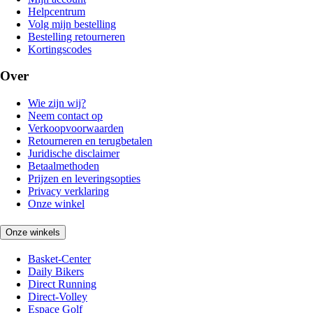
Helpcentrum
Volg mijn bestelling
Bestelling retourneren
Kortingscodes
Over
Wie zijn wij?
Neem contact op
Verkoopvoorwaarden
Retourneren en terugbetalen
Juridische disclaimer
Betaalmethoden
Prijzen en leveringsopties
Privacy verklaring
Onze winkel
Onze winkels
Basket-Center
Daily Bikers
Direct Running
Direct-Volley
Espace Golf