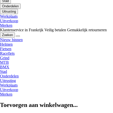
Stad
Onderdelen
Uitrusting
Werkplaats
Uitverkoop
Merken
Klantenservice in Frankrijk
Veilig betalen
Gemakkelijk retourneren
Zoeken
Nieuw binnen
Helmen
Fietsen
Racefiets
Grind
MTB
BMX
Stad
Onderdelen
Uitrusting
Werkplaats
Uitverkoop
Merken
Toevoegen aan winkelwagen...