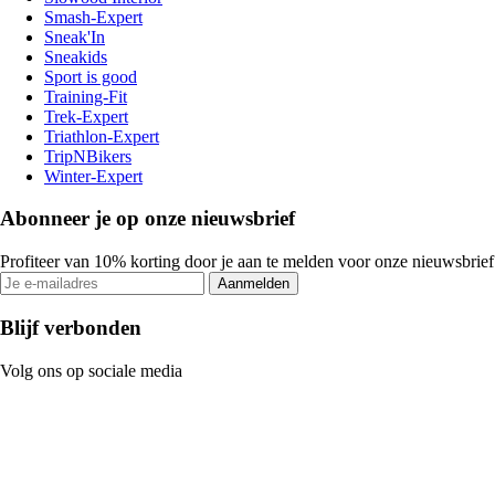
Smash-Expert
Sneak'In
Sneakids
Sport is good
Training-Fit
Trek-Expert
Triathlon-Expert
TripNBikers
Winter-Expert
Abonneer je op onze nieuwsbrief
Profiteer van 10% korting door je aan te melden voor onze nieuwsbrief
Aanmelden
Blijf verbonden
Volg ons op sociale media