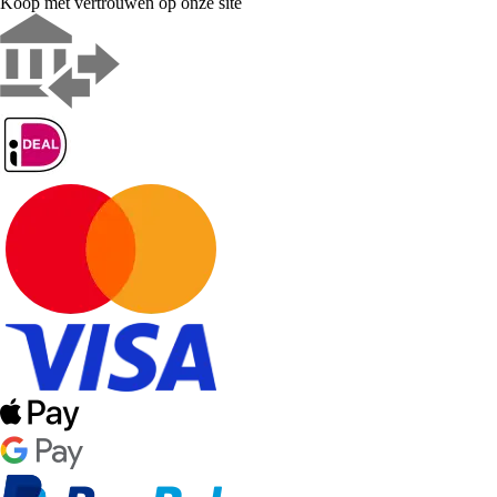
Koop met vertrouwen op onze site