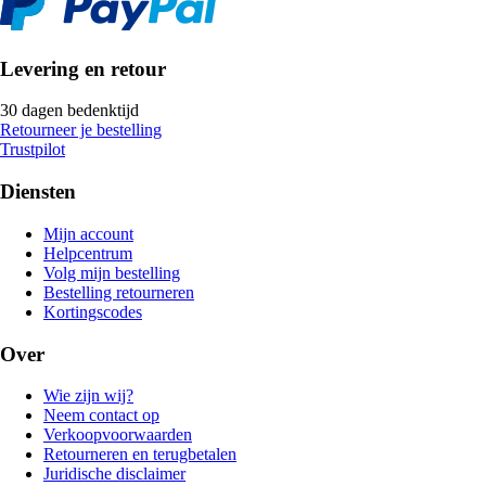
Levering en retour
30 dagen bedenktijd
Retourneer je bestelling
Trustpilot
Diensten
Mijn account
Helpcentrum
Volg mijn bestelling
Bestelling retourneren
Kortingscodes
Over
Wie zijn wij?
Neem contact op
Verkoopvoorwaarden
Retourneren en terugbetalen
Juridische disclaimer