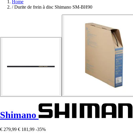
Home
/
Durite de frein à disc Shimano SM-BH90
Shimano
€ 279,99
€ 181,99
-35%