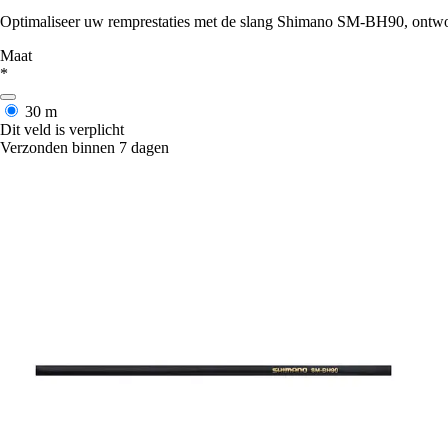
Optimaliseer uw remprestaties met de slang Shimano SM-BH90, ontwor
Maat
*
30 m
Dit veld is verplicht
Verzonden binnen 7 dagen