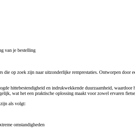
g van je bestelling
die op zoek zijn naar uitzonderlijke remprestaties. Ontworpen door een 
de hittebestendigheid en indrukwekkende duurzaamheid, waardoor het e
lijk, wat het een praktische oplossing maakt voor zowel ervaren fietse
jn als volgt:
extreme omstandigheden