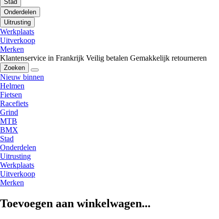
Stad
Onderdelen
Uitrusting
Werkplaats
Uitverkoop
Merken
Klantenservice in Frankrijk
Veilig betalen
Gemakkelijk retourneren
Zoeken
Nieuw binnen
Helmen
Fietsen
Racefiets
Grind
MTB
BMX
Stad
Onderdelen
Uitrusting
Werkplaats
Uitverkoop
Merken
Toevoegen aan winkelwagen...