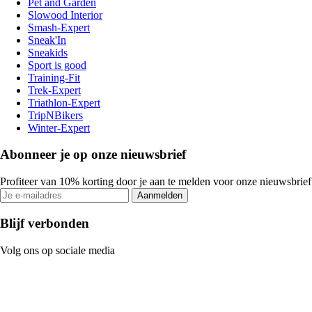
Pet and Garden
Slowood Interior
Smash-Expert
Sneak'In
Sneakids
Sport is good
Training-Fit
Trek-Expert
Triathlon-Expert
TripNBikers
Winter-Expert
Abonneer je op onze nieuwsbrief
Profiteer van 10% korting door je aan te melden voor onze nieuwsbrief
Aanmelden
Blijf verbonden
Volg ons op sociale media