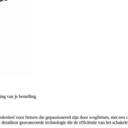
ng van je bestelling
deel voor fietsers die gepassioneerd zijn door wegfietsen, met een co
derailleur geavanceerde technologie die de efficiëntie van het schakele