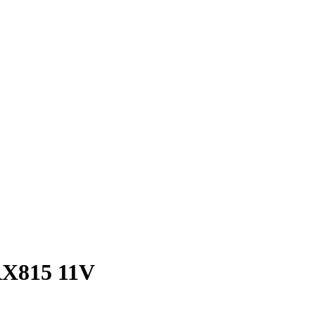
RX815 11V