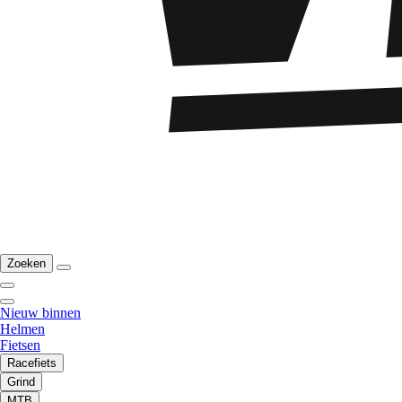
Zoeken
Nieuw binnen
Helmen
Fietsen
Racefiets
Grind
MTB