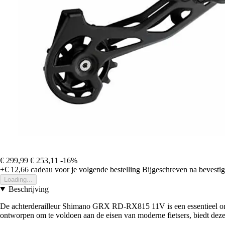
€ 299,99
€ 253,11
-16%
+€ 12,66
cadeau voor je volgende bestelling
Bijgeschreven na bevestigi
Loading...
Beschrijving
De achterderailleur Shimano GRX RD-RX815 11V is een essentieel onder
ontworpen om te voldoen aan de eisen van moderne fietsers, biedt deze 