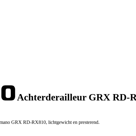
Achterderailleur GRX RD-
r Shimano GRX RD-RX810, lichtgewicht en presterend.