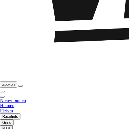
Zoeken
Nieuw binnen
Helmen
Fietsen
Racefiets
Grind
MTB