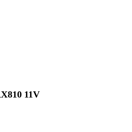
RX810 11V