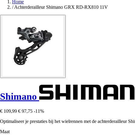
Home
/
Achterderailleur Shimano GRX RD-RX810 11V
Shimano
€ 109,99
€ 97,75
-11%
Optimaliseer je prestaties bij het wielrennen met de achterderailleu
Maat