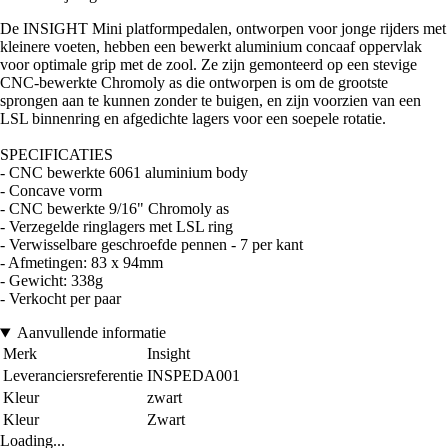
De INSIGHT Mini platformpedalen, ontworpen voor jonge rijders met
kleinere voeten, hebben een bewerkt aluminium concaaf oppervlak
voor optimale grip met de zool. Ze zijn gemonteerd op een stevige
CNC-bewerkte Chromoly as die ontworpen is om de grootste
sprongen aan te kunnen zonder te buigen, en zijn voorzien van een
LSL binnenring en afgedichte lagers voor een soepele rotatie.
SPECIFICATIES
- CNC bewerkte 6061 aluminium body
- Concave vorm
- CNC bewerkte 9/16" Chromoly as
- Verzegelde ringlagers met LSL ring
- Verwisselbare geschroefde pennen - 7 per kant
- Afmetingen: 83 x 94mm
- Gewicht: 338g
- Verkocht per paar
Aanvullende informatie
Merk
Insight
Leveranciersreferentie
INSPEDA001
Kleur
zwart
Kleur
Zwart
Loading...