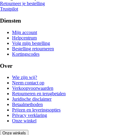
Retourneer je bestelling
Trustpilot
Diensten
Mijn account
Helpcentrum
Volg mijn bestelling
Bestelling retourneren
Kortingscodes
Over
Wie zijn wij?
Neem contact op
Verkoopvoorwaarden
Retourneren en terugbetalen
Juridische disclaimer
Betaalmethoden
Prijzen en leveringsopties
Privacy verklaring
Onze winkel
Onze winkels