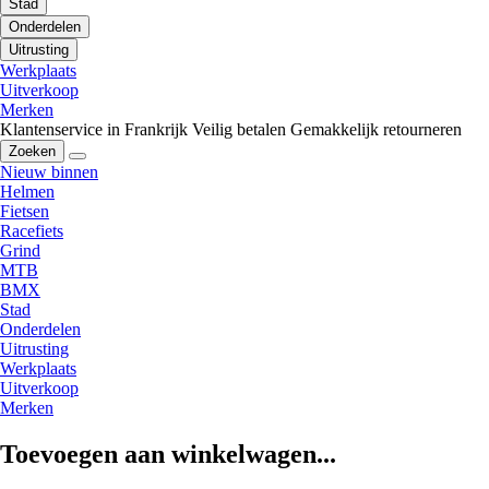
Stad
Onderdelen
Uitrusting
Werkplaats
Uitverkoop
Merken
Klantenservice in Frankrijk
Veilig betalen
Gemakkelijk retourneren
Zoeken
Nieuw binnen
Helmen
Fietsen
Racefiets
Grind
MTB
BMX
Stad
Onderdelen
Uitrusting
Werkplaats
Uitverkoop
Merken
Toevoegen aan winkelwagen...