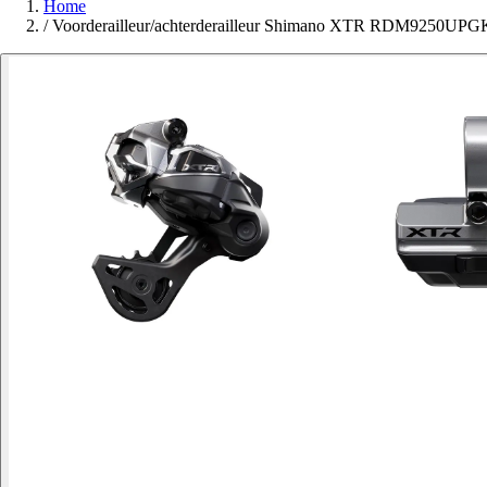
Home
/
Voorderailleur/achterderailleur Shimano XTR RDM9250UPG