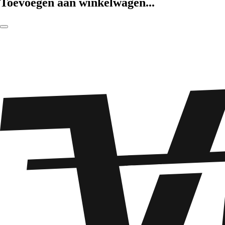
Toevoegen aan winkelwagen...