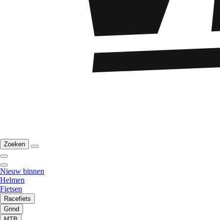
Zoeken
Nieuw binnen
Helmen
Fietsen
Racefiets
Grind
MTB